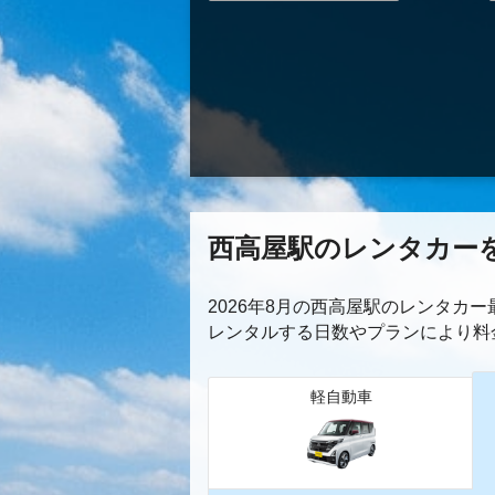
西高屋駅のレンタカー
2026年8月の西高屋駅のレンタカ
レンタルする日数やプランにより料
軽自動車