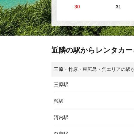
30
31
近隣の駅からレンタカー
三原・竹原・東広島・呉エリアの駅
三原駅
呉駅
河内駅
白市駅