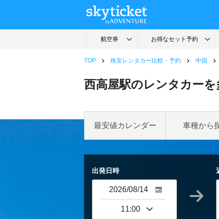
TOP
格安レンタカー比較・予約
中国
西高屋駅のレンタカーを
最安値カレンダー
車種から
出発日時