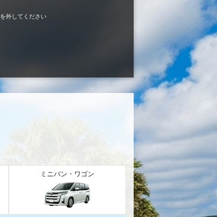
を外してください
ミニバン・ワゴン