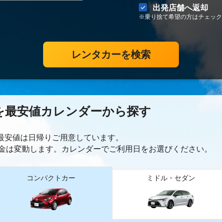
出発店舗へ返却
※乗り捨て希望の方はチェック
レンタカーを検索
を最安値カレンダーから探す
ー最安値は日帰り
ご用意しています。
金は変動します。カレンダーでご利用日をお選びください。
コンパクトカー
ミドル・セダン