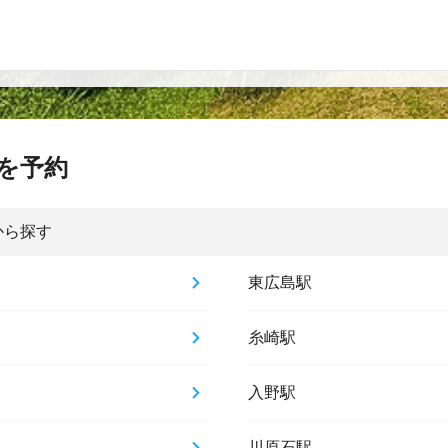
を予約
から探す
東広島駅
糸崎駅
入野駅
川原石駅