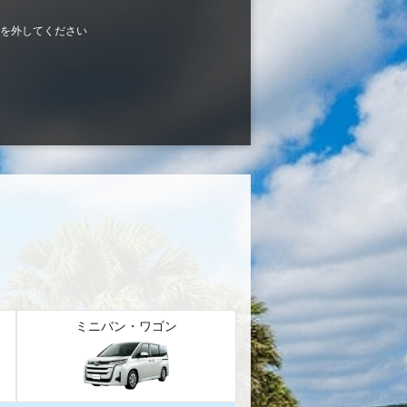
を外してください
ミニバン・ワゴン