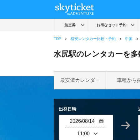
TOP
格安レンタカー比較・予約
中国
水尻駅のレンタカーを多
最安値カレンダー
車種から
出発日時