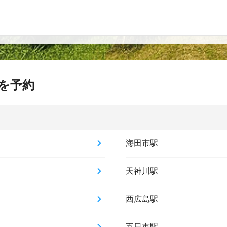
を予約
海田市駅
天神川駅
西広島駅
五日市駅