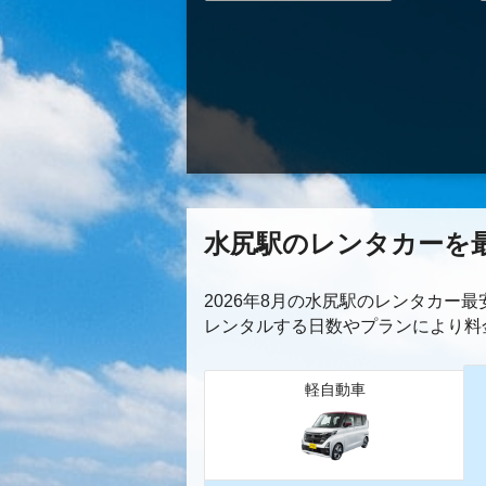
水尻駅のレンタカーを
2026年8月の水尻駅のレンタカー
レンタルする日数やプランにより料
軽自動車