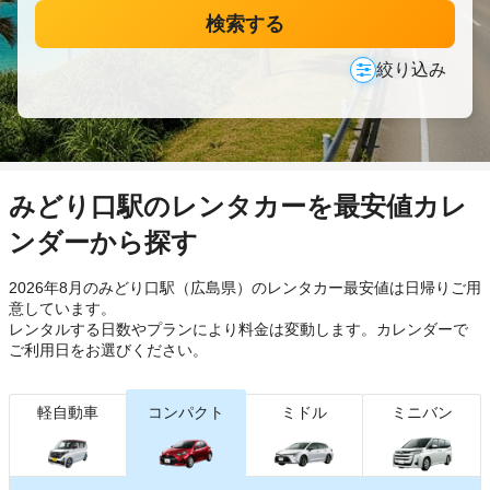
検索する
絞り込み
みどり口駅のレンタカーを最安値カレ
ンダーから探す
2026年8月のみどり口駅（広島県）のレンタカー最安値は日帰り
ご用
意しています。
レンタルする日数やプランにより料金は変動します。カレンダーで
ご利用日をお選びください。
軽自動車
コンパクト
ミドル
ミニバン