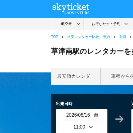
TOP
格安レンタカー比較・予約
中国
草津南駅のレンタカーを
最安値カレンダー
車種から
出発日時