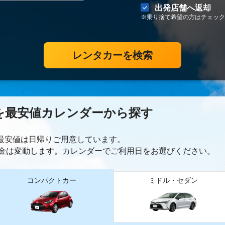
出発店舗へ返却
※乗り捨て希望の方はチェック
レンタカーを検索
を最安値カレンダーから探す
ー最安値は日帰り
ご用意しています。
金は変動します。カレンダーでご利用日をお選びください。
コンパクトカー
ミドル・セダン