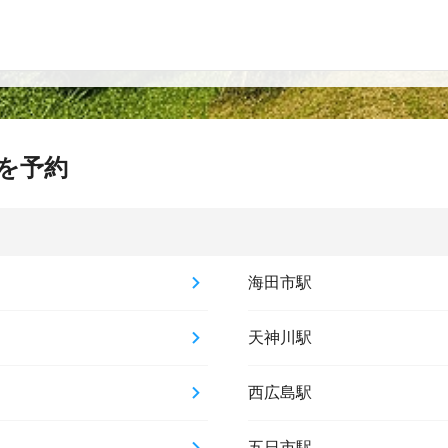
を予約
海田市駅
天神川駅
西広島駅
五日市駅