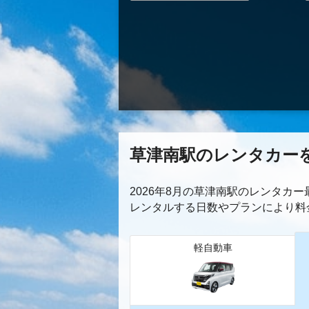
草津南駅のレンタカー
2026年8月の草津南駅のレンタカ
レンタルする日数やプランにより料
軽自動車