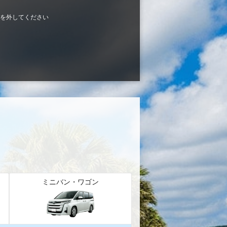
を外してください
ミニバン・ワゴン