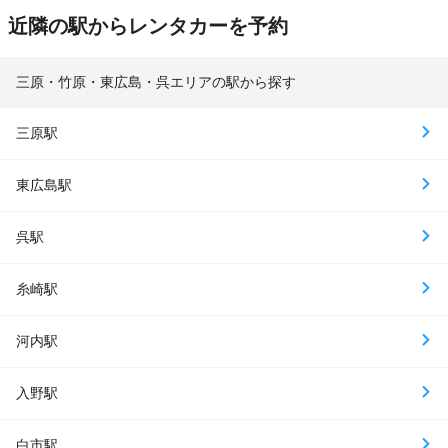
近隣の駅からレンタカーを予約
三原・竹原・東広島・呉エリアの駅から探す
三原駅
東広島駅
呉駅
糸崎駅
河内駅
入野駅
白市駅