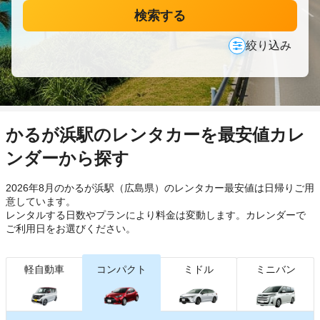
検索する
絞り込み
かるが浜駅のレンタカーを最安値カレ
ンダーから探す
2026年8月のかるが浜駅（広島県）のレンタカー最安値は日帰り
ご用
意しています。
レンタルする日数やプランにより料金は変動します。カレンダーで
ご利用日をお選びください。
軽自動車
コンパクト
ミドル
ミニバン