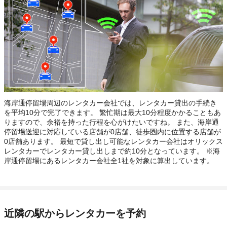
海岸通停留場周辺のレンタカー会社では、レンタカー貸出の手続き
を平均10分で完了できます。 繁忙期は最大10分程度かかることもあ
りますので、余裕を持った行程を心がけたいですね。 また、海岸通
停留場送迎に対応している店舗が0店舗、徒歩圏内に位置する店舗が
0店舗あります。 最短で貸し出し可能なレンタカー会社はオリックス
レンタカーでレンタカー貸し出しまで約10分となっています。 ※海
岸通停留場にあるレンタカー会社全1社を対象に算出しています。
近隣の駅からレンタカーを予約