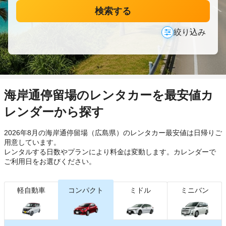
検索する
絞り込み
海岸通停留場のレンタカーを最安値カ
レンダーから探す
2026年8月の海岸通停留場（広島県）のレンタカー最安値は日帰り
ご
用意しています。
レンタルする日数やプランにより料金は変動します。カレンダーで
ご利用日をお選びください。
軽自動車
コンパクト
ミドル
ミニバン