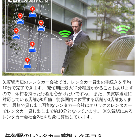
矢賀駅周辺のレンタカー会社では、レンタカー貸出の手続きを平均
10分で完了できます。 繁忙期は最大12分程度かかることもあります
ので、余裕を持った行程を心がけたいですね。 また、矢賀駅送迎に
対応している店舗が0店舗、徒歩圏内に位置する店舗が0店舗ありま
す。 最短で貸し出し可能なレンタカー会社はオリックスレンタカー
でレンタカー貸し出しまで約10分となっています。 ※矢賀駅にある
レンタカー会社全2社を対象に算出しています。
矢賀駅のレンタカー感想・クチコミ