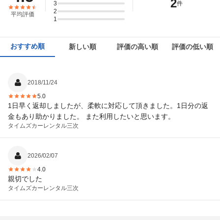
2
3
件
2
平均評価
1
おすすめ順
新しい順
評価の高い順
評価の低い順
2018/11/24
5.0
1日早く返却しましたが、柔軟に対応して頂きました。1日分の返
金もあり助かりました。 また利用したいと思います。
タイムズカーレンタル
三次
2026/02/07
4.0
親切でした
タイムズカーレンタル
三次