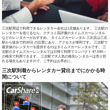
三次駅周辺で利用できるレンタカー会社は1店舗あります。 三次駅の
レンタカーを借りるなら、クチコミ高評価のタイムズカーレンタル
などのレンタカーがおすすめ。 タイムズカーレンタル 三次店は三次
駅から徒歩で約30分 の位置にあり、アクセスが便利です。 三次駅で
最安値のレンタカーを提供するのはタイムズカーレンタルです。 三
次駅のタイムズカーレンタルでは日帰り利用でコンパクト ¥7,590～
の格安で利用できます。 三次駅で大人気の格安レンタカーは売り切
れる場合もありますので、ご予約はお早めに。
三次駅到着からレンタカー貸出までにかかる時
間について