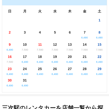
日
月
火
水
木
金
土
1
2
3
4
5
6
7
8
6,490
6,490
9
10
11
12
13
14
15
6,490
7,590
7,590
7,590
7,590
7,590
7,590
16
17
18
19
20
21
22
7,590
6,490
6,490
6,490
6,490
6,490
6,490
23
24
25
26
27
28
29
6,490
6,490
6,490
6,490
6,490
6,490
6,490
30
31
6,490
6,490
三次駅のレンタカーを店舗一覧から探