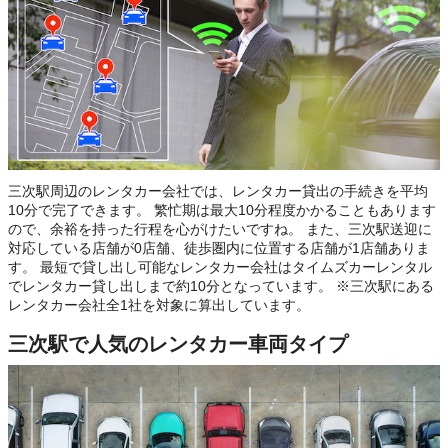
三次駅周辺のレンタカー会社では、レンタカー貸出の手続きを平均
10分で完了できます。 繁忙期は最大10分程度かかることもあります
ので、余裕を持った行程を心がけたいですね。 また、三次駅送迎に
対応している店舗が0店舗、徒歩圏内に位置する店舗が1店舗ありま
す。 最短で貸し出し可能なレンタカー会社はタイムズカーレンタル
でレンタカー貸し出しまで約10分となっています。 ※三次駅にある
レンタカー会社全1社を対象に算出しています。
三次駅で人気のレンタカー車両タイプ