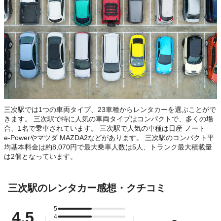
三次駅では1つの車両タイプ、23車種からレンタカーを選ぶことがで
きます。 三次駅で特に人気の車両タイプはコンパクトで、多くの場
合、1名で乗車されています。 三次駅で人気の車種は日産 ノート
e-Powerやマツダ MAZDA2などがあります。 三次駅のコンパクト平
均基本料金は約8,070円で最大乗車人数は5人、トランク最大積載量
は2個となっています。
三次駅のレンタカー感想・クチコミ
5
4.5
4