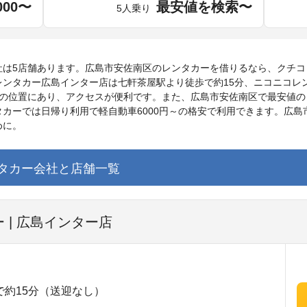
000〜
最安値を検索〜
5人乗り
社は5店舗あります。広島市安佐南区のレンタカーを借りるなら、クチコ
レンタカー広島インター店は七軒茶屋駅より徒歩で約15分、ニコニコレ
分の位置にあり、アクセスが便利です。また、広島市安佐南区で最安値の
カーでは日帰り利用で軽自動車6000円～の格安で利用できます。広
めに。
タカー会社と店舗一覧
 | 広島インター店
約15分（送迎なし）