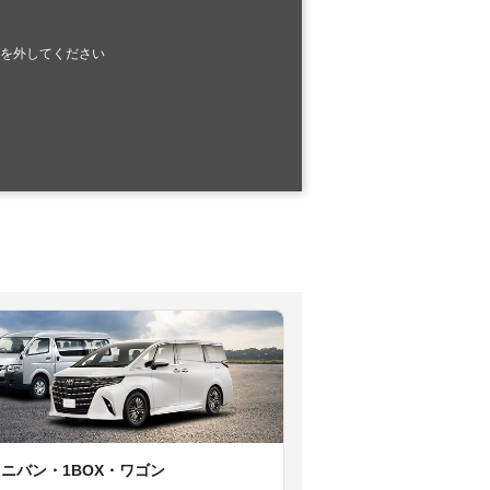
を外してください
ミニバン・1BOX・ワゴン