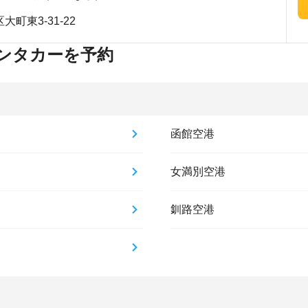
町東3-31-22
ンタカーを予約
函館空港
女満別空港
釧路空港