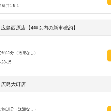
井1-9-1
| 広島西原店【4年以内の新車確約】
約11分（送迎なし）
8-15
 広島大町店
約10分（送迎なし）