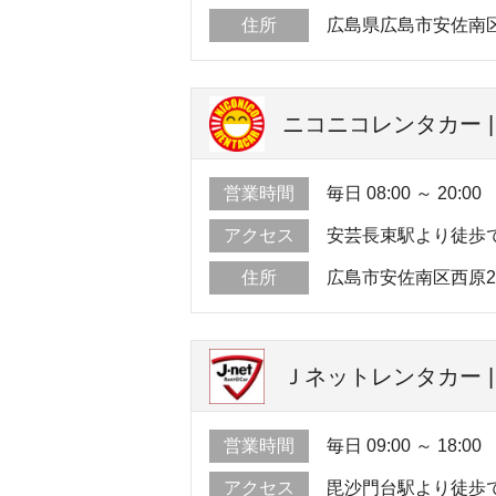
住所
広島県広島市安佐南区緑
ニコニコレンタカー 
営業時間
毎日 08:00 ～ 20:00
アクセス
安芸長束駅より徒歩で
住所
広島市安佐南区西原2-2
Ｊネットレンタカー |
営業時間
毎日 09:00 ～ 18:00
アクセス
毘沙門台駅より徒歩で