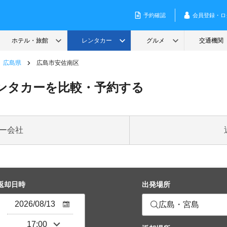
広島県
広島市安佐南区
ンタカーを比較・予約する
ー会社
返却日時
出発場所
広島・宮島