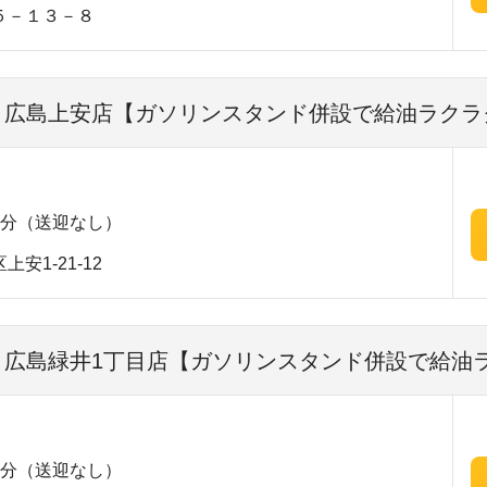
５－１３－８
| 広島上安店【ガソリンスタンド併設で給油ラクラ
2分（送迎なし）
安1-21-12
| 広島緑井1丁目店【ガソリンスタンド併設で給油
5分（送迎なし）