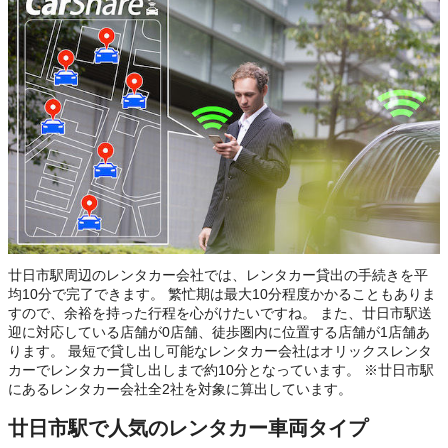
廿日市駅周辺のレンタカー会社では、レンタカー貸出の手続きを平
均10分で完了できます。 繁忙期は最大10分程度かかることもありま
すので、余裕を持った行程を心がけたいですね。 また、廿日市駅送
迎に対応している店舗が0店舗、徒歩圏内に位置する店舗が1店舗あ
ります。 最短で貸し出し可能なレンタカー会社はオリックスレンタ
カーでレンタカー貸し出しまで約10分となっています。 ※廿日市駅
にあるレンタカー会社全2社を対象に算出しています。
廿日市駅で人気のレンタカー車両タイプ