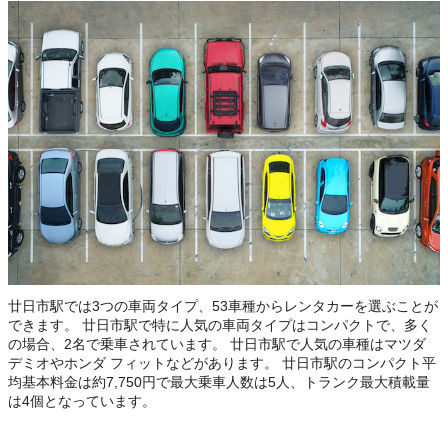
廿日市駅では3つの車両タイプ、53車種からレンタカーを選ぶことが
できます。 廿日市駅で特に人気の車両タイプはコンパクトで、多く
の場合、2名で乗車されています。 廿日市駅で人気の車種はマツダ
デミオやホンダ フィットなどがあります。 廿日市駅のコンパクト平
均基本料金は約7,750円で最大乗車人数は5人、トランク最大積載量
は4個となっています。