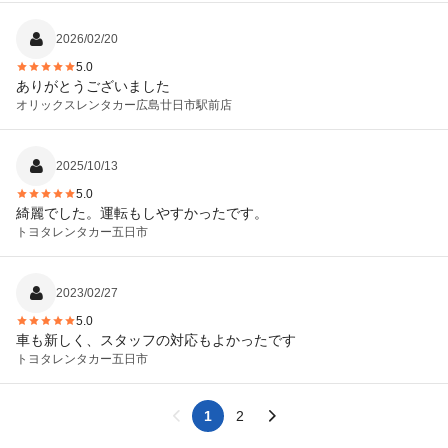
2026/02/20
5.0
ありがとうございました
オリックスレンタカー
広島廿日市駅前店
2025/10/13
5.0
綺麗でした。運転もしやすかったです。
トヨタレンタカー
五日市
2023/02/27
5.0
車も新しく、スタッフの対応もよかったです
トヨタレンタカー
五日市
1
2