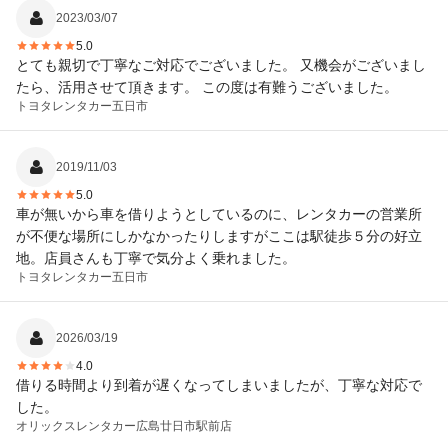
2023/03/07
5.0
とても親切で丁寧なご対応でございました。 又機会がございまし
たら、活用させて頂きます。 この度は有難うございました。
トヨタレンタカー
五日市
2019/11/03
5.0
車が無いから車を借りようとしているのに、レンタカーの営業所
が不便な場所にしかなかったりしますがここは駅徒歩５分の好立
地。店員さんも丁寧で気分よく乗れました。
トヨタレンタカー
五日市
2026/03/19
4.0
借りる時間より到着が遅くなってしまいましたが、丁寧な対応で
した。
オリックスレンタカー
広島廿日市駅前店