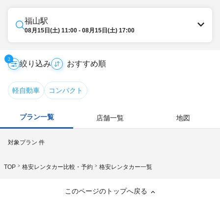
福山駅
08月15日(土) 11:00 - 08月15日(土) 17:00
2
絞り込み
軽自動車
コンパクト
プラン一覧
店舗一覧
地図
対象プラン
件
TOP
格安レンタカー比較・予約
格安レンタカー一覧
このページのトップへ戻る