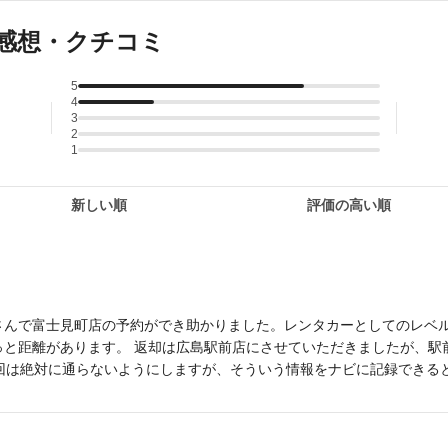
感想・クチコミ
5
4
3
2
1
新しい順
評価の高い順
さんで富士見町店の予約ができ助かりました。レンタカーとしてのレベ
っと距離があります。 返却は広島駅前店にさせていただきましたが、駅
次回は絶対に通らないようにしますが、そういう情報をナビに記録できる