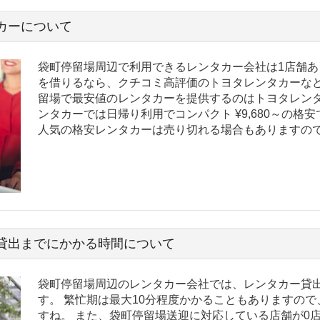
カーについて
袋町停留場周辺で利用できるレンタカー会社は1店舗あ
を借りるなら、クチコミ高評価のトヨタレンタカーなど
留場で最安値のレンタカーを提供するのはトヨタレンタ
ンタカーでは日帰り利用でコンパクト ¥9,680～の格
人気の格安レンタカーは売り切れる場合もありますの
貸出までにかかる時間について
袋町停留場周辺のレンタカー会社では、レンタカー貸出
す。 繁忙期は最大10分程度かかることもありますの
すね。 また、袋町停留場送迎に対応している店舗が0