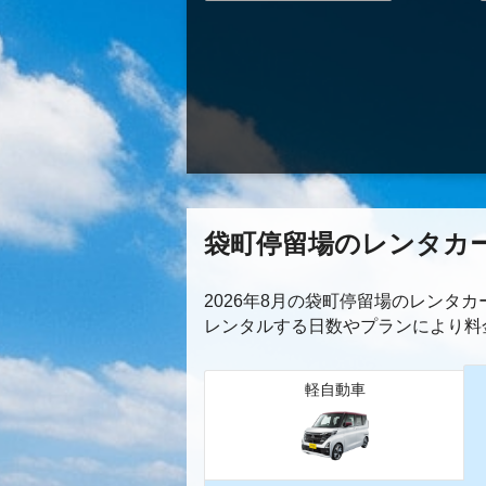
袋町停留場のレンタカ
2026年8月の袋町停留場のレンタ
レンタルする日数やプランにより料
軽自動車