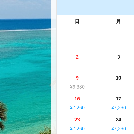
日
月
2
3
9
10
¥9,680
16
17
¥7,260
¥7,260
23
24
¥7,260
¥7,260