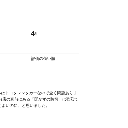
4
件
評価の低い順
ルはトヨタレンタカーなので全く問題ありま
前店の直前にある「開かずの踏切」は強烈で
とよいのに、と思いました。