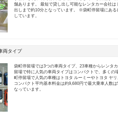
舗あります。 最短で貸し出し可能なレンタカー会社は
出しまで約10分となっています。 ※袋町停留場にあ
しています。
車両タイプ
袋町停留場では3つの車両タイプ、23車種からレンタ
留場で特に人気の車両タイプはコンパクトで、多くの場
町停留場で人気の車種はトヨタ ルーミーやトヨタ ヤリ
コンパクト平均基本料金は約9,680円で最大乗車人数
なっています。