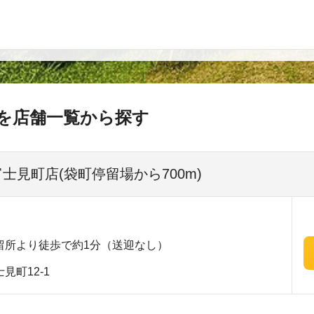
を店舗一覧から探す
富士見町店(袋町停留場から700m)
留所より徒歩で約1分（送迎なし）
見町12-1