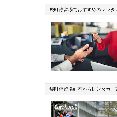
袋町停留場でおすすめのレンタ
袋町停留場到着からレンタカー