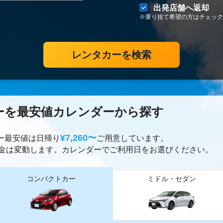
出発店舗へ返却
※乗り捨て希望の方はチェック
レンタカーを検索
ーを最安値カレンダーから探す
¥7,260〜
カー最安値は日帰り
ご用意しています。
金は変動します。カレンダーでご利用日をお選びください。
コンパクトカー
ミドル・セダン