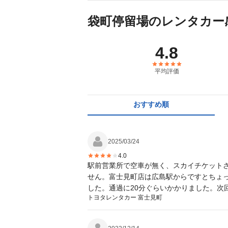
袋町停留場のレンタカー
4.8
平均評価
おすすめ順
2025/03/24
4.0
駅前営業所で空車が無く、スカイチケット
せん。富士見町店は広島駅からですとちょ
した。通過に20分ぐらいかかりました。
トヨタレンタカー 富士見町