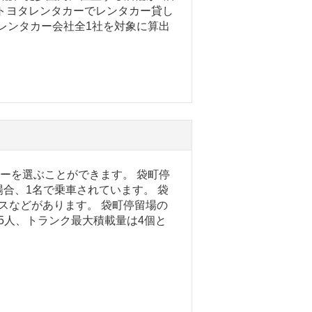
トヨタレンタカーでレンタカー貸し
るレンタカー会社全1社を対象に算出
カーを選ぶことができます。 袋町停
合、1名で乗車されています。 袋
スなどがあります。 袋町停留場の
は5人、トランク最大積載量は4個と