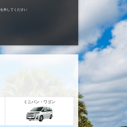
を外してください
ミニバン・ワゴン