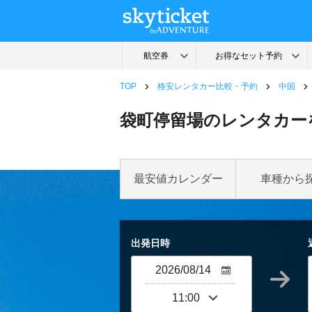
TOP
格安レンタカー比較・予約
中国
袋町停留場のレンタカー
最安値カレンダー
車種から
出発日時