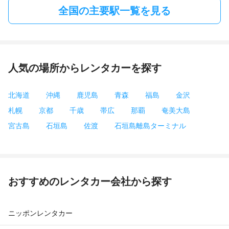
全国の主要駅一覧を見る
人気の場所からレンタカーを探す
北海道
沖縄
鹿児島
青森
福島
金沢
札幌
京都
千歳
帯広
那覇
奄美大島
宮古島
石垣島
佐渡
石垣島離島ターミナル
おすすめのレンタカー会社から探す
ニッポンレンタカー