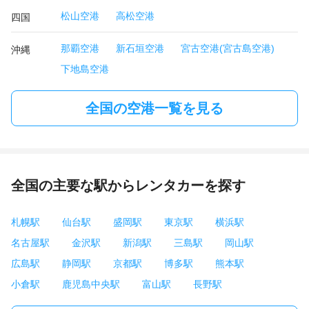
松山空港
高松空港
四国
那覇空港
新石垣空港
宮古空港(宮古島空港)
沖縄
下地島空港
全国の空港一覧を見る
全国の主要な駅からレンタカーを探す
札幌駅
仙台駅
盛岡駅
東京駅
横浜駅
名古屋駅
金沢駅
新潟駅
三島駅
岡山駅
広島駅
静岡駅
京都駅
博多駅
熊本駅
小倉駅
鹿児島中央駅
富山駅
長野駅