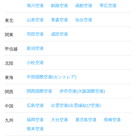
旭川空港
釧路空港
函館空港
帯広空港
山形空港
青森空港
仙台空港
東北
羽田空港
成田空港
関東
新潟空港
甲信越
小松空港
北陸
中部国際空港(セントレア)
東海
関西国際空港
伊丹空港(大阪国際空港)
関西
広島空港
出雲空港(出雲縁結び空港)
中国
福岡空港
大分空港
鹿児島空港
長崎空港
九州
熊本空港