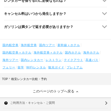
レンタカーを借りるのに必要なものは？
キャンセル料はいつから発生しますか？
ガソリンは満タンで返す必要がありますか？
国内航空券
海外航空券
国内ツアー
新幹線＋ホテル
国内航空券＋ホテル
海外航空券＋ホテル
国内ホテル
海外ホテル
海外ツアー
国内レンタカー
レストラン
テイクアウト
高速バス
フェリー
留学
WiFiレンタル
観光ガイド
プレミアム
TOP
格安レンタカー比較・予約
このページのトップへ戻る