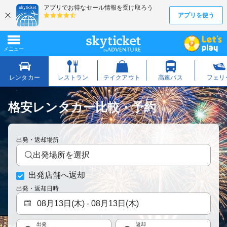
格安レンタカー比較・予約
出発・返却場所
出発場所を選択
出発店舗へ返却
出発・返却日時
出発
返却