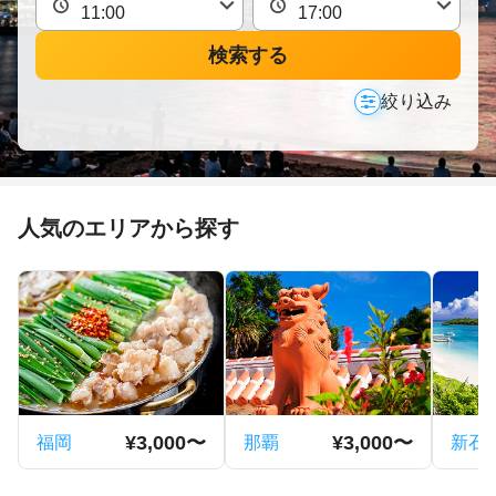
検索する
絞り込み
人気のエリアから探す
¥3,000〜
¥3,000〜
福岡
那覇
新石