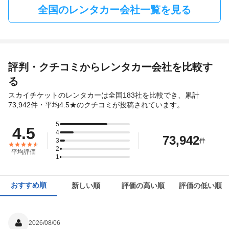
全国のレンタカー会社一覧を見る
評判・クチコミからレンタカー会社を比較す
る
スカイチケットのレンタカーは全国183社を比較でき、累計
73,942件・平均4.5★のクチコミが投稿されています。
5
4.5
4
73,942
3
件
2
平均評価
1
おすすめ順
新しい順
評価の高い順
評価の低い順
2026/08/06