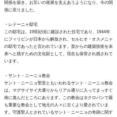
関係を築き、お互いの発展を支えあうようになり、今の関
係に至りました。
・レドーニャ邸宅
この邸宅は、19世紀頃に建設された住宅であり、1944年
にフィリピンが日本から解放され、セルヒオ・オスメニャ
の邸宅であったと言われています。昔からの建築技術を未
来へと残すための文化財として、現在も保管され残されて
います。
・サント・ニーニョ教会
サント・ニーニョ聖堂ともいわれるサント・ニーニョ教会
は、マグサイサイ大通りからリアル通りに入ってまっすぐ
南に進んだところにあります。この教会はタクロバンで最
も重要な教会として地元の人々に古くより愛されていま
す。守護聖人とされているサント・ニーニョの奇跡に関す