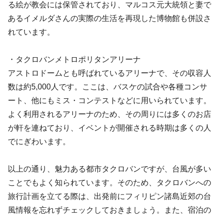
る絵が教会には保管されており、マルコス元大統領と妻で
あるイメルダさんの実際の生活を再現した博物館も併設さ
れています。
・タクロバンメトロポリタンアリーナ
アストロドームとも呼ばれているアリーナで、その収容人
数は約5,000人です。ここは、バスケの試合や各種コンサ
ート、他にもミス・コンテストなどに用いられています。
よく利用されるアリーナのため、その周りには多くのお店
が軒を連ねており、イベントが開催される時期は多くの人
でにぎわいます。
以上の通り、魅力ある都市タクロバンですが、台風が多い
ことでもよく知られています。そのため、タクロバンへの
旅行計画を立てる際は、出発前にフィリピン諸島近郊の台
風情報を忘れずチェックしておきましょう。また、宿泊の