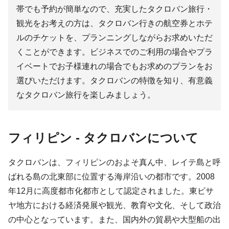
帯でも予約が簡単なので、充実したタクロバン旅行・
観光をお考えの方は、タクロバン行きの航空券とホテ
ルのチケットを、プランニングしながらお求めいただ
くことができます。ビジネスでのご利用の場合やプラ
イベートでお子様連れの場合でもお求めのプランをお
選びいただけます。タクロバンの特徴を知り、有意義
なタクロバン旅行を楽しみましょう。
フィリピン - タクロバンについて
タクロバンは、フィリピンのおよそ真ん中、レイテ島と呼
ばれる島の北東部に位置する海岸沿いの都市です。2008
年12月に高度都市化都市として認定されました。東ビサ
ヤ地方における経済発展や観光、教育や文化、そして政治
の中心となっています。また、国内外の貿易や大型船の出