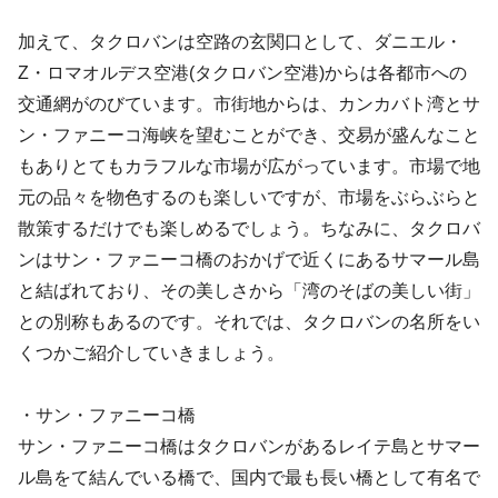
加えて、タクロバンは空路の玄関口として、ダニエル・
Z・ロマオルデス空港(タクロバン空港)からは各都市への
交通網がのびています。市街地からは、カンカバト湾とサ
ン・ファニーコ海峡を望むことができ、交易が盛んなこと
もありとてもカラフルな市場が広がっています。市場で地
元の品々を物色するのも楽しいですが、市場をぶらぶらと
散策するだけでも楽しめるでしょう。ちなみに、タクロバ
ンはサン・ファニーコ橋のおかげで近くにあるサマール島
と結ばれており、その美しさから「湾のそばの美しい街」
との別称もあるのです。それでは、タクロバンの名所をい
くつかご紹介していきましょう。
・サン・ファニーコ橋
サン・ファニーコ橋はタクロバンがあるレイテ島とサマー
ル島をて結んでいる橋で、国内で最も長い橋として有名で