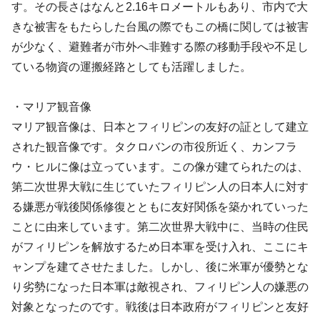
す。その長さはなんと2.16キロメートルもあり、市内で大
きな被害をもたらした台風の際でもこの橋に関しては被害
が少なく、避難者が市外へ非難する際の移動手段や不足し
ている物資の運搬経路としても活躍しました。
・マリア観音像
マリア観音像は、日本とフィリピンの友好の証として建立
された観音像です。タクロバンの市役所近く、カンフラ
ウ・ヒルに像は立っています。この像が建てられたのは、
第二次世界大戦に生じていたフィリピン人の日本人に対す
る嫌悪が戦後関係修復とともに友好関係を築かれていった
ことに由来しています。第二次世界大戦中に、当時の住民
がフィリピンを解放するため日本軍を受け入れ、ここにキ
ャンプを建てさせたました。しかし、後に米軍が優勢とな
り劣勢になった日本軍は敵視され、フィリピン人の嫌悪の
対象となったのです。戦後は日本政府がフィリピンと友好