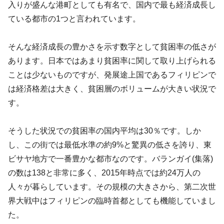
入りが盛んな港町としても有名で、国内で最も経済成長し
ている都市の1つと言われています。
そんな経済成長の豊かさを示す数字として貧困率の低さが
あります。日本ではあまり貧困率に関して取り上げられる
ことは少ないものですが、発展途上国であるフィリピンで
は経済格差は大きく、貧困層のボリュームが大きい状況で
す。
そうした状況での貧困率の国内平均は30％です。しか
し、この街では最低水準の約9%と驚異の低さを誇り、東
ビサヤ地方で一番豊かな都市なのです。バランガイ(集落)
の数は138と非常に多く、2015年時点では約24万人の
人々が暮らしています。その規模の大きさから、第二次世
界大戦中はフィリピンの臨時首都としても機能していまし
た。