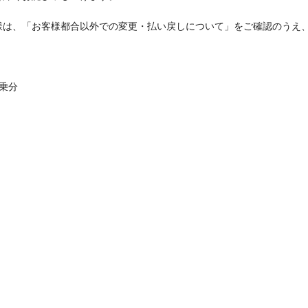
様は、「お客様都合以外での変更・払い戻しについて」をご確認のうえ
乗分
