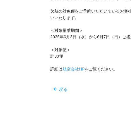
欠航の対象便をご予約いただいているお客
いいたします。

＜対象搭乗期間＞

2026年6月3日（水）から6月7日（日）ご搭
＜対象便＞

計30便

詳細は
航空会社HP
をご覧ください。
戻る