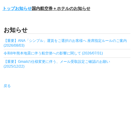
トップ
お知らせ
国内航空券＋ホテルのお知らせ
お知らせ
【重要】ANA「シンプル」運賃をご選択のお客様へ 座席指定ルールのご案内
(2026/08/03)
令和8年熊本地震に伴う航空便への影響に関して (2026/07/31)
【重要】Gmailの仕様変更に伴う、メール受取設定ご確認のお願い
(2025/12/22)
戻る