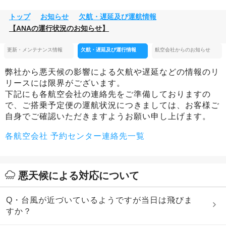
トップ
お知らせ
欠航・遅延及び運航情報
【ANAの運行状況のお知らせ】
更新・メンテナンス情報
欠航・遅延及び運行情報
航空会社からのお知らせ
弊社から悪天候の影響による欠航や遅延などの情報のリ
リースには限界がございます。
下記にも各航空会社の連絡先をご準備しておりますの
で、ご搭乗予定便の運航状況につきましては、お客様ご
自身でご確認いただきますようお願い申し上げます。
各航空会社 予約センター連絡先一覧
悪天候による対応について
Q・台風が近づいているようですが当日は飛びま
すか？