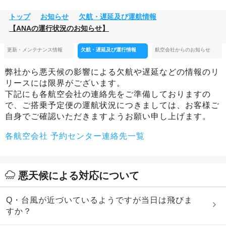
トップ
お知らせ
欠航・遅延及び運航情報
【ANAの運行状況のお知らせ】
更新・メンテナンス情報
欠航・遅延及び運行情報
航空会社からのお知らせ
弊社から悪天候の影響による欠航や遅延などの情報のリ
リースには限界がございます。
下記にも各航空会社の連絡先をご準備しておりますの
で、ご搭乗予定便の運航状況につきましては、お客様ご
自身でご確認いただきますようお願い申し上げます。
各航空会社 予約センター連絡先一覧
悪天候による対応について
Q・台風が近づいているようですが当日は飛びま
すか？