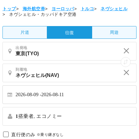
トップ
>
海外航空券
>
ヨーロッパ
>
トルコ
>
ネヴシェヒル
>
ネヴシェヒル・カッパドキア空港
片道
周遊
往復
出発地
到着地
2026-08-09
2026-08-11
1
搭乗者,
エコノミー
直行便のみ
※乗り継ぎなし