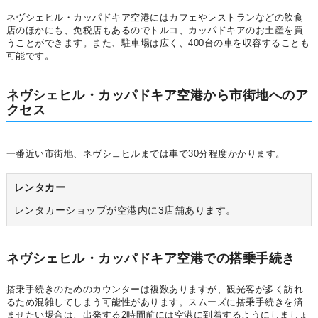
ネヴシェヒル・カッパドキア空港にはカフェやレストランなどの飲食
店のほかにも、免税店もあるのでトルコ、カッパドキアのお土産を買
うことができます。また、駐車場は広く、400台の車を収容することも
可能です。
ネヴシェヒル・カッパドキア空港から市街地へのア
クセス
一番近い市街地、ネヴシェヒルまでは車で30分程度かかります。
レンタカー
レンタカーショップが空港内に3店舗あります。
ネヴシェヒル・カッパドキア空港での搭乗手続き
搭乗手続きのためのカウンターは複数ありますが、観光客が多く訪れ
るため混雑してしまう可能性があります。スムーズに搭乗手続きを済
ませたい場合は、出発する2時間前には空港に到着するようにしましょ