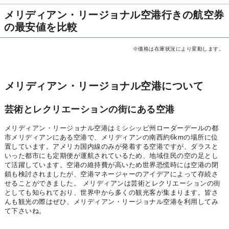
メリディアン・リージョナル空港行きの航空券
の最安値を比較
※価格は在庫状況により変動します。
メリディアン・リージョナル空港について
芸術とレクリエーションの街にある空港
メリディアン・リージョナル空港はミシシッピ州ローダーデールの都
市メリディアンにある空港で、メリディアンの南西約6kmの場所に位
置しています。アメリカ国内線のみが発着する空港ですが、ダラスと
いった都市にも定期便が運航されているため、地域住民の空の足とし
て活躍しています。空港の維持費が高いため世界恐慌時には空港の閉
鎖も検討されましたが、空港マネージャーのアイデアによって存続さ
せることができました。 メリディアンは芸術とレクリエーションの街
としても知られており、世界中から多くの観光客が集まります。皆さ
んも観光の際はぜひ、メリディアン・リージョナル空港を利用してみ
て下さいね。