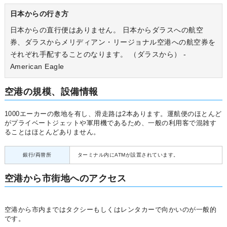
日本からの行き方
日本からの直行便はありません。 日本からダラスへの航空
券、ダラスからメリディアン・リージョナル空港への航空券を
それぞれ手配することのなります。 （ダラスから） -
American Eagle
空港の規模、設備情報
1000エーカーの敷地を有し、滑走路は2本あります。運航便のほとんど
がプライベートジェットや軍用機であるため、一般の利用客で混雑す
ることはほとんどありません。
銀行/両替所
ターミナル内にATMが設置されています。
空港から市街地へのアクセス
空港から市内まではタクシーもしくはレンタカーで向かいのが一般的
です。