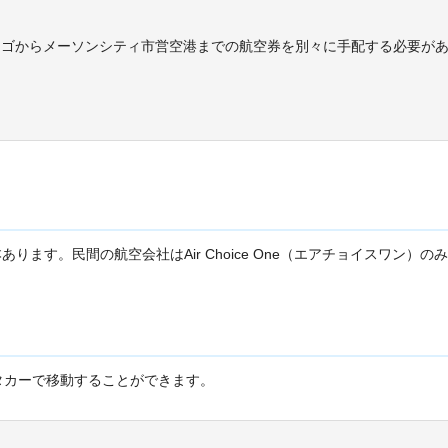
カゴからメーソンシティ市営空港までの航空券を別々に手配する必要が
ります。民間の航空会社はAir Choice One（エアチョイスワン）の
タカーで移動することができます。