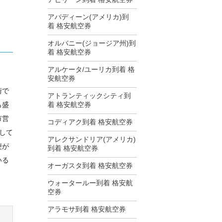
アバディーン(アメリカ)到
着 格安航空券
オルバニー(ジョージア州)到
着 格安航空券
アルケータ/ユーリカ到着 格
安航空券
街で
アトランティックシティ到
も盛
着 格安航空券
市営
コディアク到着 格安航空券
して
アレクサンドリア(アメリカ)
便が
到着 格安航空券
いる
オーガスタ到着 格安航空券
ウォータールー到着 格安航
空券
アラモサ到着 格安航空券