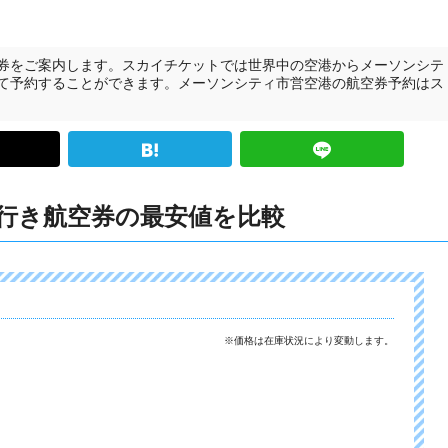
券をご案内します。スカイチケットでは世界中の空港からメーソンシテ
て予約することができます。メーソンシティ市営空港の航空券予約はス
行き航空券の最安値を比較
※価格は在庫状況により変動します。