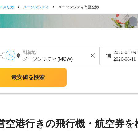
アメリカ
メーソンシティ
メーソンシティ市営空港
2026-08-09
到着地
2026-08-11
最安値を検索
営空港行きの飛行機・航空券を