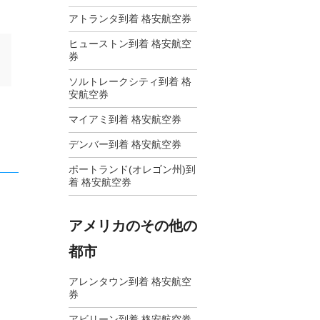
アトランタ到着 格安航空券
ヒューストン到着 格安航空
券
ソルトレークシティ到着 格
安航空券
マイアミ到着 格安航空券
デンバー到着 格安航空券
ポートランド(オレゴン州)到
着 格安航空券
アメリカのその他の
都市
アレンタウン到着 格安航空
券
アビリーン到着 格安航空券