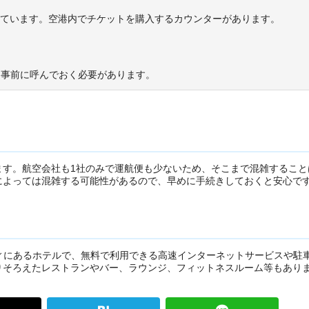
スを運行しています。空港内でチケットを購入するカウンターがあります。
、事前に呼んでおく必要があります。
ます。航空会社も1社のみで運航便も少ないため、そこまで混雑すること
によっては混雑する可能性があるので、早めに手続きしておくと安心で
」はメーソンシティにあるホテルで、無料で利用できる高速インターネットサービスや駐
りそろえたレストランやバー、ラウンジ、フィットネスルーム等もあり