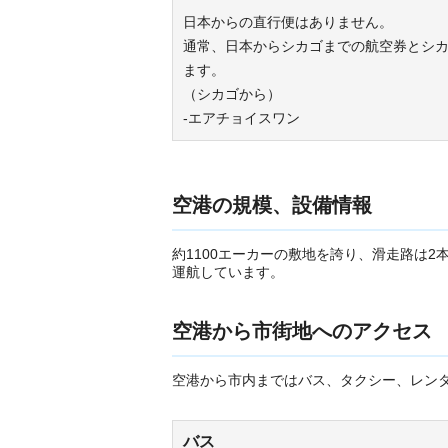
日本からの直行便はありません。
通常、日本からシカゴまでの航空券とシ
ます。
（シカゴから）
-エアチョイスワン
空港の規模、設備情報
約1100エーカーの敷地を誇り、滑走路は2本あ
運航しています。
空港から市街地へのアクセス
空港から市内まではバス、タクシー、レン
バス