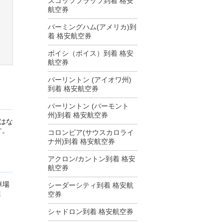
スコッツブラッフ到着 格安
航空券
バーミングハム(アメリカ)到
着 格安航空券
ボイシ（ボイス）到着 格安
航空券
バーリントン (アイオワ州)
到着 格安航空券
バーリントン (バーモント
州)到着 格安航空券
はな
す。
コロンビア(サウスカロライ
ナ州)到着 格安航空券
アクロン/カントン到着 格安
航空券
車場
シーダーシティ到着 格安航
ま
空券
シャドロン到着 格安航空券