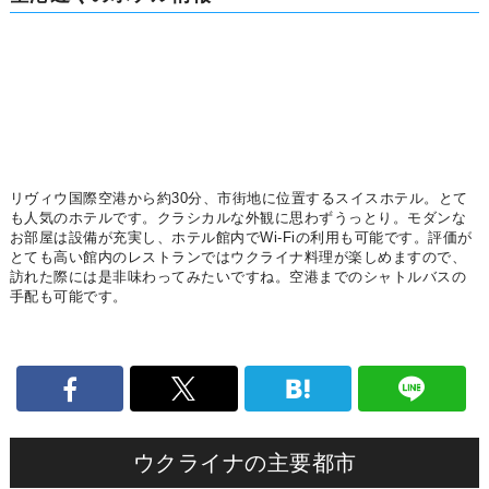
リヴィウ国際空港から約30分、市街地に位置するスイスホテル。とて
も人気のホテルです。クラシカルな外観に思わずうっとり。モダンな
お部屋は設備が充実し、ホテル館内でWi-Fiの利用も可能です。評価が
とても高い館内のレストランではウクライナ料理が楽しめますので、
訪れた際には是非味わってみたいですね。空港までのシャトルバスの
手配も可能です。
ウクライナの主要都市