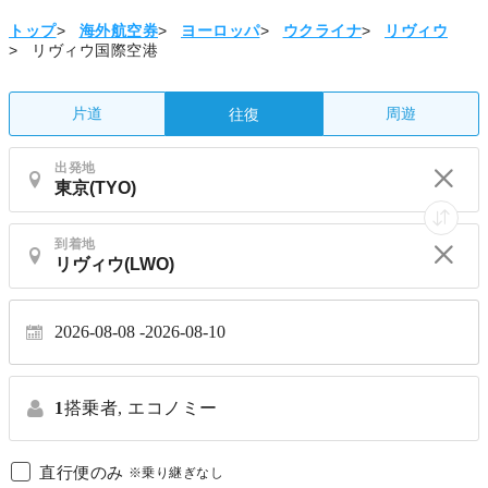
トップ
>
海外航空券
>
ヨーロッパ
>
ウクライナ
>
リヴィウ
>
リヴィウ国際空港
片道
周遊
往復
出発地
到着地
2026-08-08
2026-08-10
1
搭乗者,
エコノミー
直行便のみ
※乗り継ぎなし