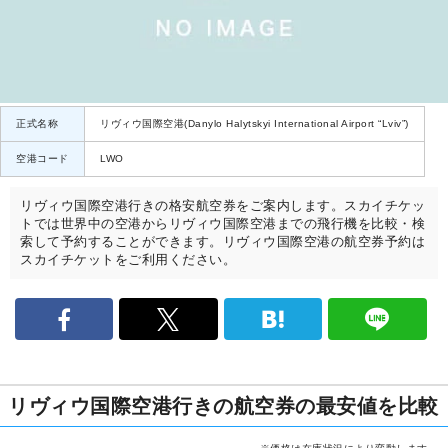
正式名称
リヴィウ国際空港(Danylo Halytskyi International Airport “Lviv”)
空港コード
LWO
リヴィウ国際空港行きの格安航空券をご案内します。スカイチケッ
トでは世界中の空港からリヴィウ国際空港までの飛行機を比較・検
索して予約することができます。リヴィウ国際空港の航空券予約は
スカイチケットをご利用ください。
リヴィウ国際空港行きの航空券の最安値を比較