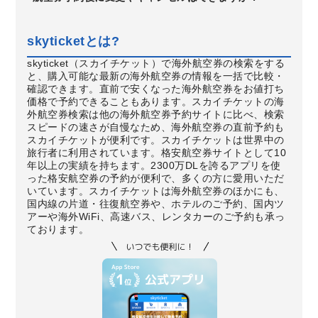
skyticketとは?
skyticket（スカイチケット）で海外航空券の検索をする
と、購入可能な最新の海外航空券の情報を一括で比較・
確認できます。直前で安くなった海外航空券をお値打ち
価格で予約できることもあります。スカイチケットの海
外航空券検索は他の海外航空券予約サイトに比べ、検索
スピードの速さが自慢なため、海外航空券の直前予約も
スカイチケットが便利です。スカイチケットは世界中の
旅行者に利用されています。格安航空券サイトとして10
年以上の実績を持ちます。2300万DLを誇るアプリを使
った格安航空券の予約が便利で、多くの方に愛用いただ
いています。スカイチケットは海外航空券のほかにも、
国内線の片道・往復航空券や、ホテルのご予約、国内ツ
アーや海外WiFi、高速バス、レンタカーのご予約も承っ
ております。