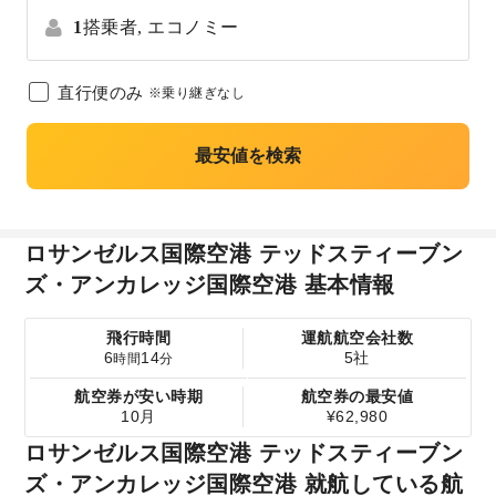
1
搭乗者,
エコノミー
直行便のみ
※乗り継ぎなし
最安値を検索
ロサンゼルス国際空港 テッドスティーブン
ズ・アンカレッジ国際空港 基本情報
飛行時間
運航航空会社数
6
14
5社
時間
分
航空券が安い時期
航空券の最安値
10月
¥62,980
ロサンゼルス国際空港 テッドスティーブン
ズ・アンカレッジ国際空港 就航している航