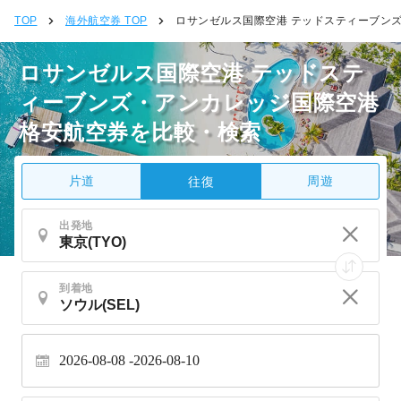
TOP
海外航空券 TOP
ロサンゼルス国際空港 テッドスティーブン
ロサンゼルス国際空港 テッドステ
ィーブンズ・アンカレッジ国際空港
格安航空券を比較・検索
片道
周遊
往復
出発地
到着地
2026-08-08
2026-08-10