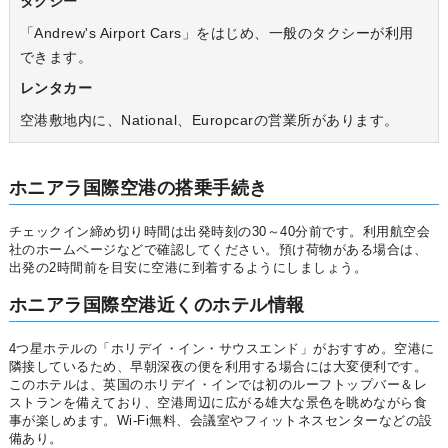
タクシー
「Andrew's Airport Cars」をはじめ、一般のタクシーが利用
できます。
レンタカー
空港敷地内に、National、Europcarの営業所があります。
ホニアラ国際空港の搭乗手続き
チェックイン締め切り時間は出発時刻の30～40分前です。利用航空会
社のホームページなどで確認してください。預け荷物がある場合は、
出発の2時間前を目安に空港に到着するようにしましょう。
ホニアラ国際空港近くのホテル情報
4つ星ホテルの「ホリデイ・イン・サウスエンド」がおすすめ。空港に
隣接しているため、早朝深夜の便を利用する場合には大変便利です。
このホテルは、英国のホリデイ・インでは初のルーフトップバー＆レ
ストランを備えており、空港周辺に広がる雄大な景色を眺めながら食
事が楽しめます。Wi-Fi無料、会議室やフィットネスセンターなどの設
備あり。