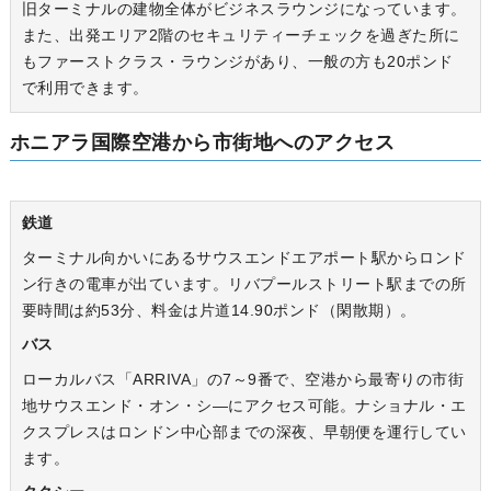
旧ターミナルの建物全体がビジネスラウンジになっています。
また、出発エリア2階のセキュリティーチェックを過ぎた所に
もファーストクラス・ラウンジがあり、一般の方も20ポンド
で利用できます。
ホニアラ国際空港から市街地へのアクセス
鉄道
ターミナル向かいにあるサウスエンドエアポート駅からロンド
ン行きの電車が出ています。リバプールストリート駅までの所
要時間は約53分、料金は片道14.90ポンド（閑散期）。
バス
ローカルバス「ARRIVA」の7～9番で、空港から最寄りの市街
地サウスエンド・オン・シ―にアクセス可能。ナショナル・エ
クスプレスはロンドン中心部までの深夜、早朝便を運行してい
ます。