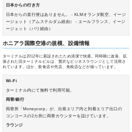
日本からの行き方
日本からの直行便はありません。 - KLMオランダ航空、イージ
ージェット（アムステルダム経由） - エールフランス、イージ
ージェット（パリ経由）
ホニアラ国際空港の規模、設備情報
ターミナルは2012年に新設されたため清潔で快適。同時期に改装、拡
張された旧ターミナルビルは、贅沢なビジネスラウンジとして活用さ
れています。ほか、飲食店や売店、免税店などが揃っています。
Wi-Fi
ターミナル内にて無料で利用可能。
両替/銀行
両替所「Moneycorp」が、出発エリア内と到着エリア出口の
コンコースの2カ所に両替カウンターを設けています。
ラウンジ