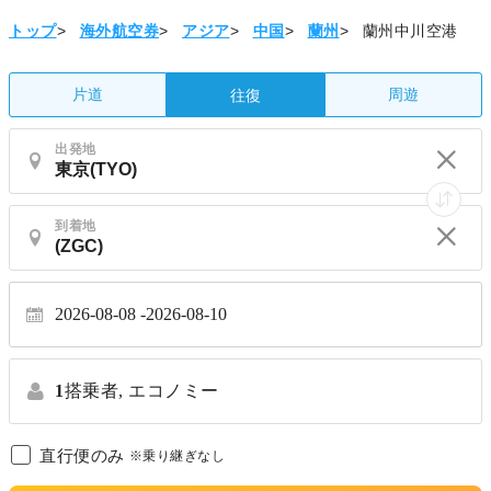
トップ
>
海外航空券
>
アジア
>
中国
>
蘭州
>
蘭州中川空港
片道
周遊
往復
出発地
到着地
2026-08-08
2026-08-10
1
搭乗者,
エコノミー
直行便のみ
※乗り継ぎなし