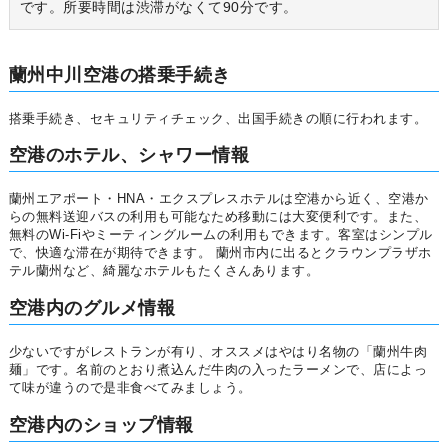
です。所要時間は渋滞がなくて90分です。
蘭州中川空港の搭乗手続き
搭乗手続き、セキュリティチェック、出国手続きの順に行われます。
空港のホテル、シャワー情報
蘭州エアポート・HNA・エクスプレスホテルは空港から近く、空港か
らの無料送迎バスの利用も可能なため移動には大変便利です。また、
無料のWi-Fiやミーティングルームの利用もできます。客室はシンプル
で、快適な滞在が期待できます。 蘭州市内に出るとクラウンプラザホ
テル蘭州など、綺麗なホテルもたくさんあります。
空港内のグルメ情報
少ないですがレストランが有り、オススメはやはり名物の「蘭州牛肉
麺」です。名前のとおり煮込んだ牛肉の入ったラーメンで、店によっ
て味が違うので是非食べてみましょう。
空港内のショップ情報