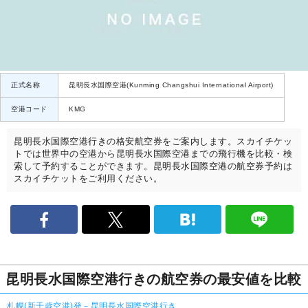
正式名称
昆明長水国際空港(Kunming Changshui International Airport)
空港コード
KMG
昆明長水国際空港行きの格安航空券をご案内します。スカイチケッ
トでは世界中の空港から昆明長水国際空港までの飛行機を比較・検
索して予約することができます。昆明長水国際空港の航空券予約は
スカイチケットをご利用ください。
昆明長水国際空港行きの航空券の最安値を比較
札幌(新千歳空港)発－昆明長水国際空港行き