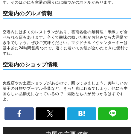
す。そのほかにも空港の周りには幾つかのホテルがあります。
空港内のグルメ情報
空港内には多くのレストランがあり、雲南名物の麺料理「米線」が食
べられる店もあります。辛くて酸味の効いた味がお好みなら大満足で
きるでしょう。ぜひご賞味ください。マクドナルドやケンタッキーは
基本的に24時間営業なので、遅くに着いてお腹が空いたときに便利で
すね。
空港内のショップ情報
免税店やお土産ショップがあるので、回ってみましょう。美味しいお
菓子の月餅やプーアル茶葉など、きっと喜ばれるでしょう。他にも中
国らしい品揃えになっているので、素敵なものが見つかるはずです
よ。
中国の主要都市