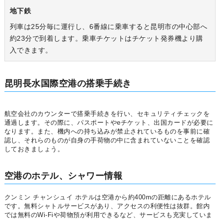
地下鉄
列車は25分毎に運行し、6番線に乗車すると昆明市の中心部へ
約23分で到着します。乗車チケットはチケット発券機より購
入できます。
昆明長水国際空港の搭乗手続き
航空会社のカウンターで搭乗手続きを行い、セキュリティチェックを
通過します。その際に、パスポートやeチケット、出国カードが必要に
なります。また、機内への持ち込みが禁止されているものを事前に確
認し、それらのものが自身の手荷物の中に含まれていないことを確認
しておきましょう。
空港のホテル、シャワー情報
クンミン チャンシュイ ホテルは空港から約400mの距離にあるホテル
です。無料シャトルサービスがあり、アクセスの利便性は抜群。館内
では無料のWi-Fiや荷物預が利用できるなど、サービスも充実していま