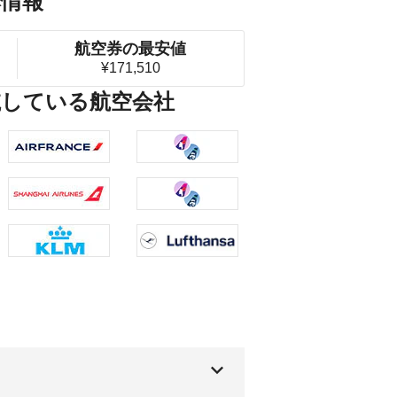
本情報
航空券の最安値
¥171,510
航している航空会社