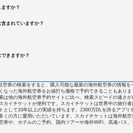
しますか？
は含まれていますか？
？
はできますか？
で海外航空券の検索をすると、購入可能な最新の海外航空券の情報を
くなった海外航空券をお値打ち価格で予約できることもありま
索は他の海外航空券予約サイトに比べ、検索スピードの速さが
スカイチケットが便利です。スカイチケットは世界中の旅行者
として10年以上の実績を持ちます。2300万DLを誇るアプリ
多くの方に愛用いただいています。スカイチケットは海外航空
空券や、ホテルのご予約、国内ツアーや海外WiFi、高速バス、
。