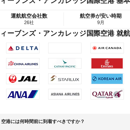
ティーブンズ・アンカレッジ国際空港 基
運航航空会社数
航空券が安い時期
26社
9月
ティーブンズ・アンカレッジ国際空港 就
、空港には何時間前に到着すべきですか？