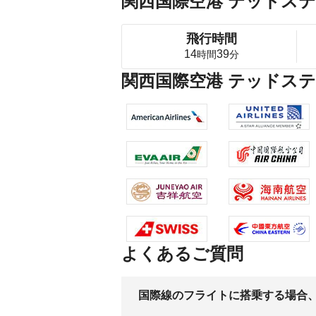
関西国際空港 テッドス
飛行時間
14
39
時間
分
関西国際空港 テッドス
よくあるご質問
国際線のフライトに搭乗する場合