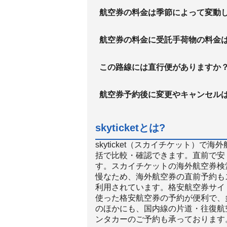
航空券の料金は季節によって変動
航空券の料金に受託手荷物の料金
この路線には直行便がありますか
航空券予約後に変更やキャンセル
skyticketとは?
skyticket（スカイチケット）
括で比較・確認できます。直前で安
す。スカイチケットの海外航空券検
慢なため、海外航空券の直前予約も
利用されています。格安航空券サイト
使った格安航空券の予約が便利で、
のほかにも、国内線の片道・往復航
ンタカーのご予約も承っております