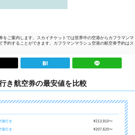
券をご案内します。スカイチケットでは世界中の空港からカフラマンマ
て予約することができます。カフラマンマラシュ空港の航空券予約はス
行き航空券の最安値を比較
空港行き
¥213,910
〜
空港行き
¥207,620
〜