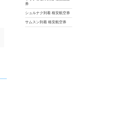
券
シュルナク到着 格安航空券
サムスン到着 格安航空券