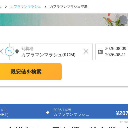
コ
カフラマンマラシュ
カフラマンマラシュ空港
2026-08-09
到着地
2026-08-11
最安値を検索
11/11
2026/11/25
¥207
NRT)
カフラマンマラシュ
2026