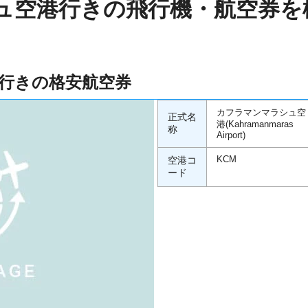
ュ空港行きの飛行機・航空券を
行きの格安航空券
カフラマンマラシュ空
正式名
港(Kahramanmaras
称
Airport)
空港コ
KCM
ード