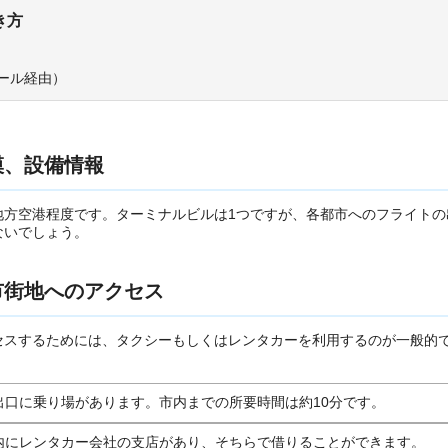
き方
ール経由）
模、設備情報
地方空港程度です。ターミナルビルは1つですが、各都市へのフライトの
ないでしょう。
市街地へのアクセス
セスするためには、タクシーもしくはレンタカーを利用するのが一般的
出口に乗り場があります。市内までの所要時間は約10分です。
内にレンタカー会社の支店があり、そちらで借りることができます。