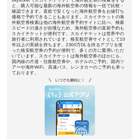
skyticket（スカイチケット）で海外航空券の検索をする
と、購入可能な最新の海外航空券の情報を一括で比較・
確認できます。直前で安くなった海外航空券をお値打ち
価格で予約できることもあります。スカイチケットの海
外航空券検索は他の海外航空券予約サイトに比べ、検索
スピードの速さが自慢なため、海外航空券の直前予約も
スカイチケットが便利です。スカイチケットは世界中の
旅行者に利用されています。格安航空券サイトとして10
年以上の実績を持ちます。2300万DLを誇るアプリを使
った格安航空券の予約が便利で、多くの方に愛用いただ
いています。スカイチケットは海外航空券のほかにも、
国内線の片道・往復航空券や、ホテルのご予約、国内ツ
アーや海外WiFi、高速バス、レンタカーのご予約も承っ
ております。