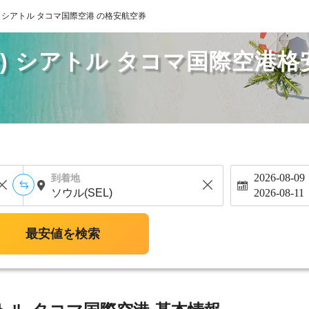
) シアトル タコマ国際空港 の格安航空券
) シアトル タコマ国際空港
2026-08-09
到着地
2026-08-11
最安値を検索