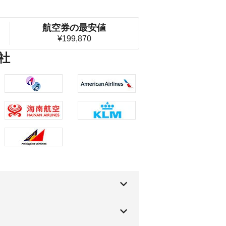
航空券の最安値
¥199,870
社