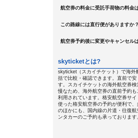
航空券の料金に受託手荷物の料金
この路線には直行便がありますか
航空券予約後に変更やキャンセル
skyticketとは?
skyticket（スカイチケット）
括で比較・確認できます。直前で安
す。スカイチケットの海外航空券検
慢なため、海外航空券の直前予約も
利用されています。格安航空券サイト
使った格安航空券の予約が便利で、
のほかにも、国内線の片道・往復航
ンタカーのご予約も承っております