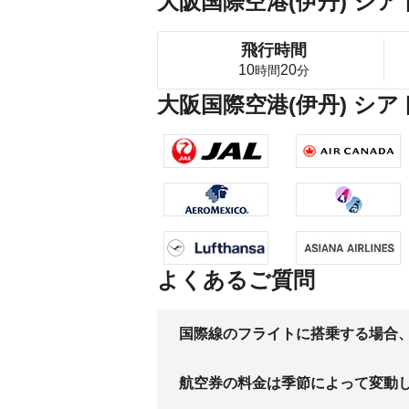
大阪国際空港(伊丹) シ
飛行時間
10
20
時間
分
大阪国際空港(伊丹) シ
よくあるご質問
国際線のフライトに搭乗する場合
航空券の料金は季節によって変動