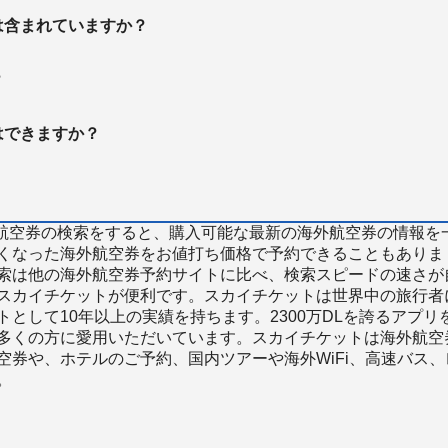
は含まれていますか？
？
はできますか？
で海外航空券の検索をすると、購入可能な最新の海外航空券の情報を
くなった海外航空券をお値打ち価格で予約できることもありま
索は他の海外航空券予約サイトに比べ、検索スピードの速さが
スカイチケットが便利です。スカイチケットは世界中の旅行者
として10年以上の実績を持ちます。2300万DLを誇るアプリ
多くの方に愛用いただいています。スカイチケットは海外航空
空券や、ホテルのご予約、国内ツアーや海外WiFi、高速バス、
。