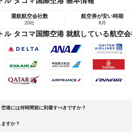
アトル タコマ国際空港 基本情報
運航航空会社数
航空券が安い時期
20社
8月
アトル タコマ国際空港 就航している航空会
、空港には何時間前に到着すべきですか？
しますか？