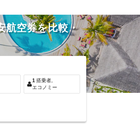
格安航空券を比較・
1
搭乗者,
エコノミー