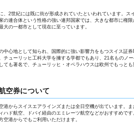
に、2世紀には既に街が形成されていたといわれています。ス
家の連合体という性格の強い連邦国家では、大きな都市に権限
最大の一都市として現在に至っています。
の中心地として知られ、国際的に強い影響力をもつスイス証券
。チューリッヒ工科大学を擁する学都でもあり、21名ものノ
しても著名で、チューリッヒ・オペラハウスは欧州でもっとも
航空券について
空港からスイスエアラインズまたは全日空機が出ています。ま
ィハド航空、ドバイ経由のエミレーツ航空などがおすすめです
方空港からでもご利用いただけます。