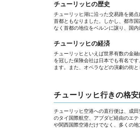
チューリッヒの歴史
チューリッヒ湖に沿った交易路を拠点
首都ともなりました。しかし、都市国
なく首都の地位をベルンに譲り、国内
チューリッヒの経済
チューリッヒといえば世界有数の金融
を冠した保険会社は日本でも有名です
ます。また、オペラなどの演劇の街と
チューリッヒ行きの格安
チューリッヒ空港への直行便は、成田
のタイ国際航空、アブダビ経由のエテ
や関西国際空港だけでなく、多くの地