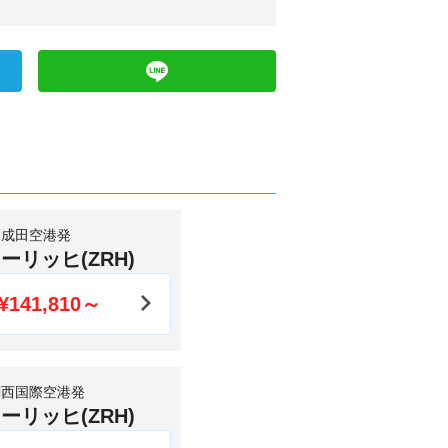
成田空港発
ーリッヒ(ZRH)
¥141,810～
関西国際空港発
ーリッヒ(ZRH)