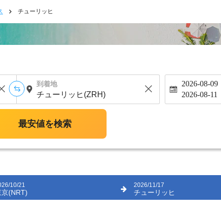
ス
チューリッヒ
2026-08-09
到着地
2026-08-11
最安値を検索
026/10/21
2026/11/17
京(NRT)
チューリッヒ