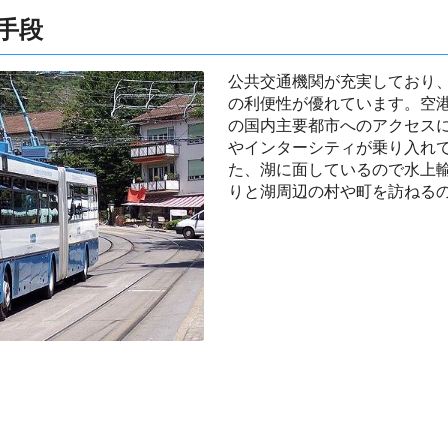
手段
公共交通機関が充実しており
の利便性が優れています。空
の国内主要都市へのアクセス
やインターシティが乗り入れ
た、湖に面しているので水上
りと湖周辺の村や町を訪ねる