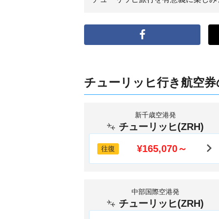
チューリッヒ行き航空券
新千歳空港発
チューリッヒ(ZRH)
¥165,070～
往復
中部国際空港発
チューリッヒ(ZRH)