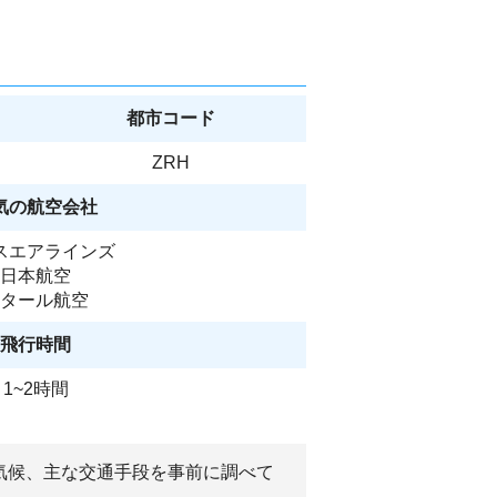
都市コード
ZRH
気の航空会社
スエアラインズ
日本航空
タール航空
飛行時間
1~2時間
気候、主な交通手段を事前に調べて