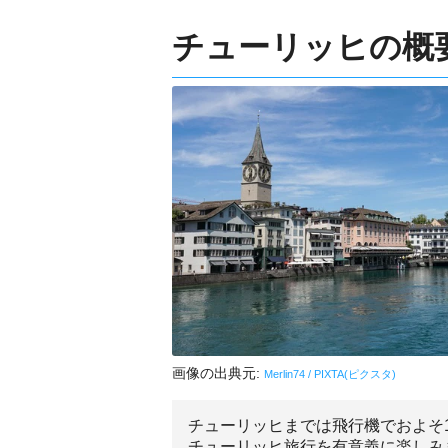
チューリッヒの概
画像の出典元:
Merlin74 / PIXTA(ピクスタ)
チューリッヒまでは飛行機でおよそ
チューリッヒ旅行を有意義に楽しみ