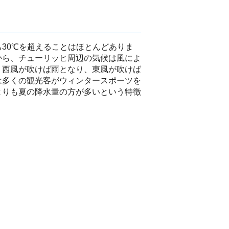
30℃を超えることはほとんどありま
から、チューリッヒ周辺の気候は風によ
。西風が吹けば雨となり、東風が吹けば
は多くの観光客がウィンタースポーツを
よりも夏の降水量の方が多いという特徴