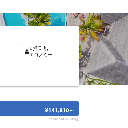
1
搭乗者,
エコノミー
¥141,810
～
2026/08/07 04:04時点