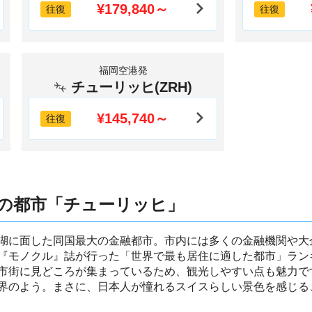
¥179,840～
往復
往復
福岡空港発
チューリッヒ(ZRH)
¥145,740～
往復
の都市「チューリッヒ」
湖に面した同国最大の金融都市。市内には多くの金融機関や大
『モノクル』誌が行った「世界で最も居住に適した都市」ラン
市街に見どころが集まっているため、観光しやすい点も魅力で
界のよう。まさに、日本人が憧れるスイスらしい景色を感じる