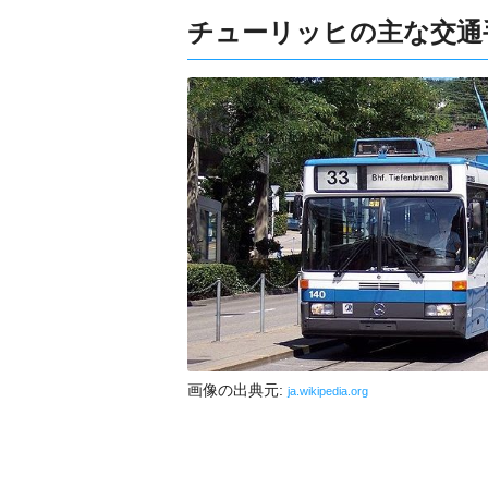
チューリッヒの主な交通
画像の出典元:
ja.wikipedia.org