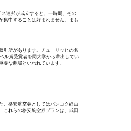
イス連邦が成立すると、一時期、その
が集中することは好まれません。まも
取引所があります。チューリッヒの名
ーベル賞受賞者を同大学から輩出してい
重要な劇場といわれています。
た、格安航空券としてはバンコク経由
。これらの格安航空券プランは、成田