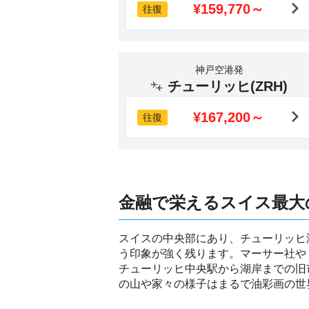
¥159,770～
往復
神戸空港発
チューリッヒ(ZRH)
¥167,200～
往復
金融で栄えるスイス最大
スイスの中央部にあり、チューリッヒ
う印象が強く残ります。マーサー社や
チューリッヒ中央駅から湖岸までの旧
の山や家々の様子はまるで油彩画の世