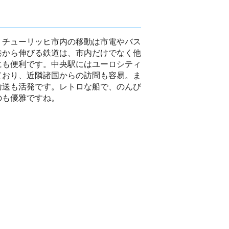
、チューリッヒ市内の移動は市電やバス
港から伸びる鉄道は、市内だけでなく他
にも便利です。中央駅にはユーロシティ
ており、近隣諸国からの訪問も容易。ま
輸送も活発です。レトロな船で、のんび
のも優雅ですね。