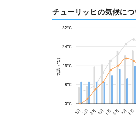
チューリッヒの気候につ
32°C
24°C
気温（°C）
16°C
8°C
0°C
1月
2月
3月
4月
5月
6月
7月
8月