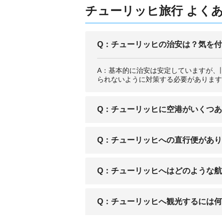
チューリッヒ旅行 よくあ
Q：チューリッヒの治安は？気を
A：基本的に治安は安定していますが、
られないように対策する必要があります
Q：チューリッヒに空港がいくつ
A：市街郊外のクローテンに「チューリ
Q：チューリッヒへの直行便があ
A：東京・成田からの直行便が出ていま
Q：チューリッヒへはどのような
A：スイス インターナショナル エア
Q：チューリッヒへ観光するには
います。