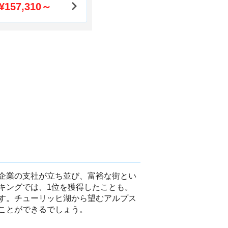
¥157,310～
企業の支社が立ち並び、富裕な街とい
キングでは、1位を獲得したことも。
す。チューリッヒ湖から望むアルプス
ことができるでしょう。