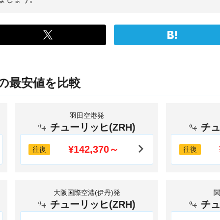
の最安値を比較
羽田空港発
チューリッヒ(ZRH)
チュ
¥142,370～
往復
往復
大阪国際空港(伊丹)発
チューリッヒ(ZRH)
チュ