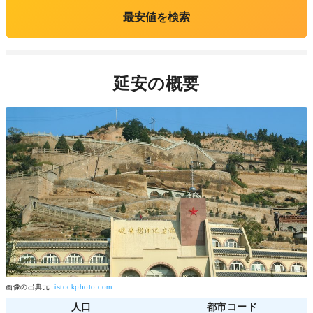
最安値を検索
延安の概要
画像の出典元:
istockphoto.com
人口
都市コード