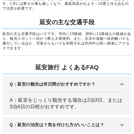
す。1月には寒さが最も厳しくなり、最低気温がおよそ－10度と冷え込むの
で注意が必要です。
延安の主な交通手段
延安の主な交通手段はバスです。市内に19路線、郊外に12路線もの路線があ
り、観光スポットへ向かう際も大変便利。また、北京や洛陽へ長距離バスも
運行しているほか、空港からもバスを利用すれば市内中心部へ簡単にアクセ
スできます。
延安旅行 よくあるFAQ
Q：延安の観光は何日間がおすすめですか？
A：延安をじっくり観光する場合は2泊3日、または
3泊4日の日程がおすすめです。
Q：延安の治安は？気を付けた方がいいことは？