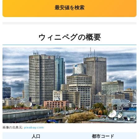
最安値を検索
ウィニペグの概要
画像の出典元:
pixabay.com
人口
都市コード