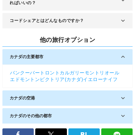
ればいいの？
エア・カナダの国際線をご利用の場合、7日以内に
コードシェアとはどんなものですか？
「エア･カナダ手荷物サービス係員」までお申し出
ください。なお、6日以上たっても見つからない場
コードシェアとは、2つ以上の航空会社によって共
合は、HPより「手荷物未着申請書」をダウンロー
他の旅行オプション
同運航される便のことです。便名は一つの航空会社
ドして、エア・カナダ・バゲージ・クレーム係にご
になっていますが、実際は提携航空会社よって運行
提出ください。詳細はHPに記載されていますの
されることがあり、これをコードシェア便と呼びま
カナダの主要都市
で、チェックして下さい。
す。コードシェア便は予約時に知らされることが一
般的です。
バンクーバー
トロント
カルガリー
モントリオール
エドモントン
ビクトリア(カナダ)
イエローナイフ
カナダの空港
ウィニペグ国際空港
カナダのその他の都市
プリンスジョージ
メディシンハット
サスカトゥーン