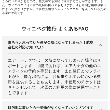
ころにバス停があるので、観光客でも気軽に利用することができます。ま
た、ウィニペグには市営の無料巡回バスもあります。運行時間は路線や曜日
によって異なりますが、主要観光地やショッピングエリアを走っているため
非常に便利です。
ウィニペグ旅行 よくあるFAQ
乗ろうと思っていた便が欠航になってしまった！航空
会社の対応が知りたい
エア・カナダでは、欠航になってしまった場合はサ
ポートします。可能であれば、エアカナダの他のエ
アラインの予約を手配します。また翌日までフライ
トが不可能な場合には、お食事やホテルにかかる費
用を提供することもあります。未使用のチケットは
キャンセルして、次回のご利用の際に使用すること
もできます。
目的地に着いたら手荷物がなくなっていたけどどうす