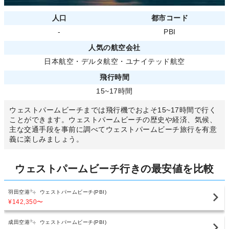
人口
都市コード
-
PBI
人気の航空会社
日本航空
・
デルタ航空
・
ユナイテッド航空
飛行時間
15~17時間
ウェストパームビーチまでは飛行機でおよそ15~17時間で行く
ことができます。ウェストパームビーチの歴史や経済、気候、
主な交通手段を事前に調べてウェストパームビーチ旅行を有意
義に楽しみましょう。
ウェストパームビーチ行きの最安値を比較
羽田空港
ウェストパームビーチ(PBI)
¥142,350
〜
成田空港
ウェストパームビーチ(PBI)