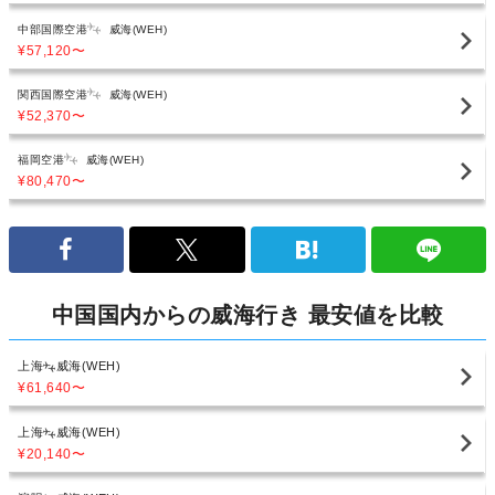
中部国際空港
威海(WEH)
¥57,120
〜
関西国際空港
威海(WEH)
¥52,370
〜
福岡空港
威海(WEH)
¥80,470
〜
中国国内からの威海行き 最安値を比較
上海
威海(WEH)
¥61,640
〜
上海
威海(WEH)
¥20,140
〜