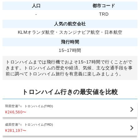
人口
都市コード
-
TRD
人気の航空会社
KLMオランダ航空
・
スカンジナビア航空
・
日本航空
飛行時間
15~17時間
トロンハイムまでは飛行機でおよそ15~17時間で行くことがで
きます。トロンハイムの歴史や経済、気候、主な交通手段を事
前に調べてトロンハイム旅行を有意義に楽しみましょう。
トロンハイム行きの最安値を比較
羽田空港
トロンハイム(TRD)
¥246,560
〜
成田空港
トロンハイム(TRD)
¥281,197
〜