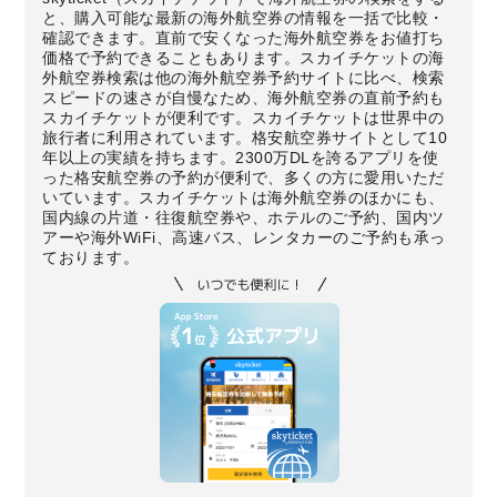
と、購入可能な最新の海外航空券の情報を一括で比較・
確認できます。直前で安くなった海外航空券をお値打ち
価格で予約できることもあります。スカイチケットの海
外航空券検索は他の海外航空券予約サイトに比べ、検索
スピードの速さが自慢なため、海外航空券の直前予約も
スカイチケットが便利です。スカイチケットは世界中の
旅行者に利用されています。格安航空券サイトとして10
年以上の実績を持ちます。2300万DLを誇るアプリを使
った格安航空券の予約が便利で、多くの方に愛用いただ
いています。スカイチケットは海外航空券のほかにも、
国内線の片道・往復航空券や、ホテルのご予約、国内ツ
アーや海外WiFi、高速バス、レンタカーのご予約も承っ
ております。