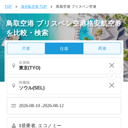
TOP
海外航空券 TOP
鳥取空港 ブリスベン空港
鳥取空港 ブリスベン空港格安航空券
を比較・検索
片道
周遊
往復
出発地
到着地
2026-08-10
2026-08-12
1
搭乗者,
エコノミー