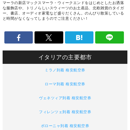
マーラの新店マックスマーラ・ウィークエンドをはじめとしたお洒落
な服飾店や、トリノらしいスウィーツのお土産品、北欧雑貨のタイガ
ー、書店、オーディオ家電など盛りだくさん。のんびり散策している
と時間がなくなってしまうのでご注意ください！
イタリアの主要都市
ミラノ到着 格安航空券
ローマ到着 格安航空券
ヴェネツィア到着 格安航空券
フィレンツェ到着 格安航空券
ボローニャ到着 格安航空券