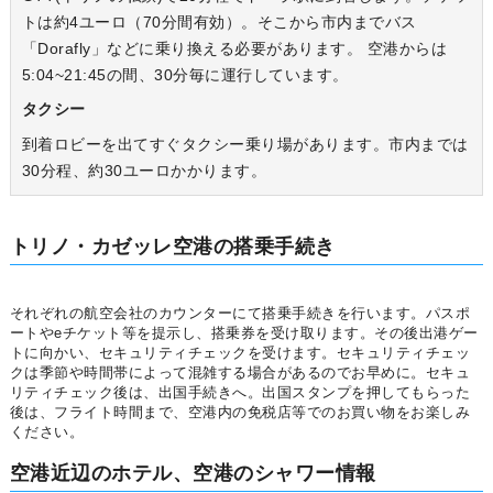
トは約4ユーロ（70分間有効）。そこから市内までバス
「Dorafly」などに乗り換える必要があります。 空港からは
5:04~21:45の間、30分毎に運行しています。
タクシー
到着ロビーを出てすぐタクシー乗り場があります。市内までは
30分程、約30ユーロかかります。
トリノ・カゼッレ空港の搭乗手続き
それぞれの航空会社のカウンターにて搭乗手続きを行います。パスポ
ートやeチケット等を提示し、搭乗券を受け取ります。その後出港ゲー
トに向かい、セキュリティチェックを受けます。セキュリティチェッ
クは季節や時間帯によって混雑する場合があるのでお早めに。セキュ
リティチェック後は、出国手続きへ。出国スタンプを押してもらった
後は、フライト時間まで、空港内の免税店等でのお買い物をお楽しみ
ください。
空港近辺のホテル、空港のシャワー情報