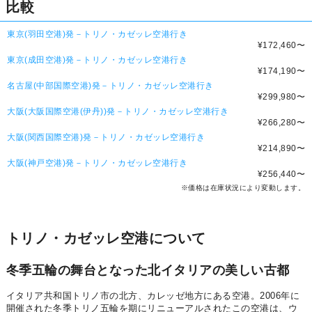
比較
東京(羽田空港)発－トリノ・カゼッレ空港行き
¥172,460
〜
東京(成田空港)発－トリノ・カゼッレ空港行き
¥174,190
〜
名古屋(中部国際空港)発－トリノ・カゼッレ空港行き
¥299,980
〜
大阪(大阪国際空港(伊丹))発－トリノ・カゼッレ空港行き
¥266,280
〜
大阪(関西国際空港)発－トリノ・カゼッレ空港行き
¥214,890
〜
大阪(神戸空港)発－トリノ・カゼッレ空港行き
¥256,440
〜
※価格は在庫状況により変動します。
トリノ・カゼッレ空港について
冬季五輪の舞台となった北イタリアの美しい古都
イタリア共和国トリノ市の北方、カレッゼ地方にある空港。2006年に
開催された冬季トリノ五輪を期にリニューアルされたこの空港は、ウ