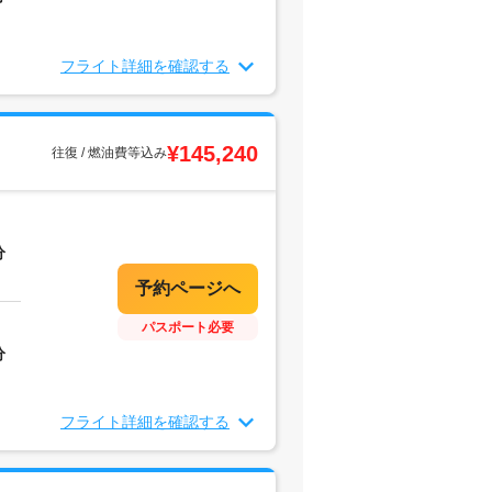
フライト詳細を確認する
¥145,240
往復 / 燃油費等込み
分
パスポート必要
分
フライト詳細を確認する