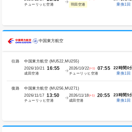
乗換1回
チューリッヒ空港
羽田空港
中国東方航空
往路
中国東方航空
(
MU522,MU255
)
22時間0
16:55
07:55
2026/10/21
2026/10/22
(+1)
乗換1回
成田空港
チューリッヒ空港
復路
中国東方航空
(
MU256,MU271
)
23時間5
13:50
20:55
2026/11/17
2026/11/18
(+1)
乗換1回
チューリッヒ空港
成田空港