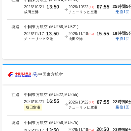
25時間5
13:50
07:55
2026/10/21
2026/10/22
(+1)
乗換1回
成田空港
チューリッヒ空港
復路
中国東方航空
(
MU256,MU521
)
18時間5
13:50
15:55
2026/11/17
2026/11/18
(+1)
乗換1回
チューリッヒ空港
成田空港
中国東方航空
往路
中国東方航空
(
MU522,MU255
)
16:55
2026/10/21
22時間0
07:55
2026/10/22
(+1)
乗換1回
チューリッヒ空港
成田空港
復路
中国東方航空
(
MU256,MU575
)
20:50
2026/11/18
23時間0
13:50
(+1)
2026/11/17