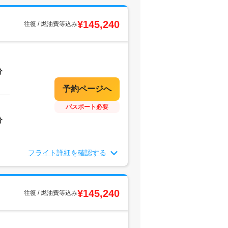
¥145,240
往復 / 燃油費等込み
分
パスポート必要
分
フライト詳細を確認する
¥145,240
往復 / 燃油費等込み