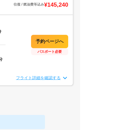
¥145,240
往復 / 燃油費等込み
分
パスポート必要
分
フライト詳細を確認する