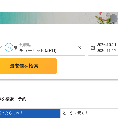
2026-10-21
到着地
2026-11-17
最安値を検索
券を検索・予約
迷ったらこれ！
とにかく安く！