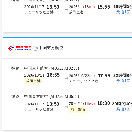
18時間5
13:50
15:55
2026/11/17
2026/11/18
(+1)
乗換1回
チューリッヒ空港
成田空港
中国東方航空
往路
中国東方航空
(
MU522,MU255
)
16:55
2026/10/21
22時間0
07:55
2026/10/22
(+1)
乗換1回
チューリッヒ空港
成田空港
復路
中国東方航空
(
MU256,MU539
)
18:30
2026/11/18
20時間40
13:50
(+1)
2026/11/17
乗換1回
チューリッヒ空港
羽田空港