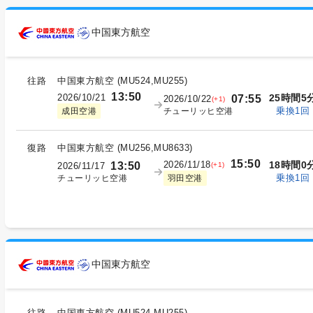
中国東方航空
往路
中国東方航空
(
MU524,MU255
)
13:50
2026/10/21
25時間5
07:55
2026/10/22
(+1)
乗換1回
チューリッヒ空港
成田空港
復路
中国東方航空
(
MU256,MU8633
)
15:50
2026/11/18
18時間0
13:50
(+1)
2026/11/17
乗換1回
チューリッヒ空港
羽田空港
中国東方航空
往路
中国東方航空
(
MU524,MU255
)