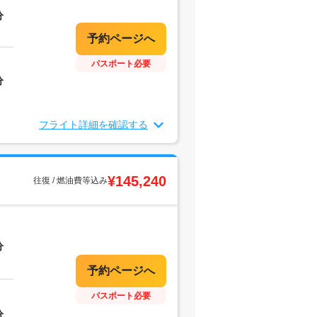
分
パスポート必要
分
フライト詳細を確認する
¥145,240
往復 / 燃油費等込み
分
パスポート必要
分