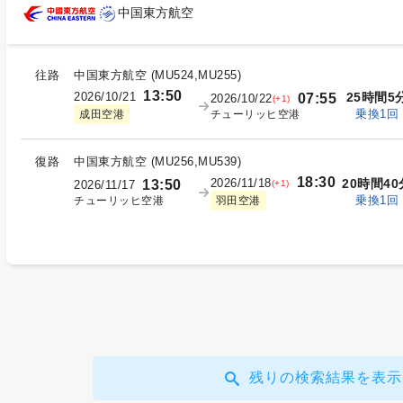
中国東方航空
往路
中国東方航空
(
MU524,MU255
)
13:50
2026/10/21
25時間5
07:55
2026/10/22
(+1)
乗換1回
チューリッヒ空港
成田空港
復路
中国東方航空
(
MU256,MU539
)
18:30
2026/11/18
20時間40
13:50
(+1)
2026/11/17
乗換1回
チューリッヒ空港
羽田空港
残りの検索結果を表示