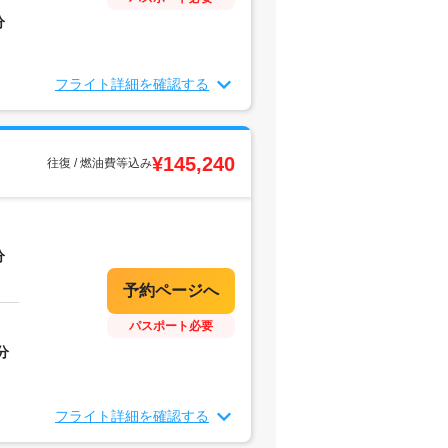
分
フライト詳細を確認する
¥145,240
往復 / 燃油費等込み
分
パスポート必要
分
フライト詳細を確認する