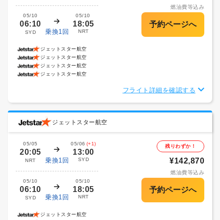
燃油費等込み
05/10
05/10
06:10
18:05
乗換1回
NRT
SYD
ジェットスター航空
ジェットスター航空
ジェットスター航空
ジェットスター航空
フライト詳細を確認する
ジェットスター航空
05/05
05/06
(+1)
残りわずか！
20:05
13:00
乗換1回
SYD
¥142,870
NRT
燃油費等込み
05/10
05/10
06:10
18:05
乗換1回
NRT
SYD
ジェットスター航空