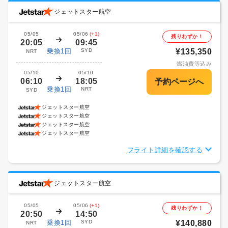
ジェットスター航空
05/05
05/06
(+1)
残りわずか！
20:05
09:45
乗換1回
SYD
¥135,350
NRT
燃油費等込み
05/10
05/10
06:10
18:05
乗換1回
NRT
SYD
ジェットスター航空
ジェットスター航空
ジェットスター航空
ジェットスター航空
フライト詳細を確認する
ジェットスター航空
05/05
05/06
(+1)
残りわずか！
20:50
14:50
乗換1回
SYD
¥140,880
NRT