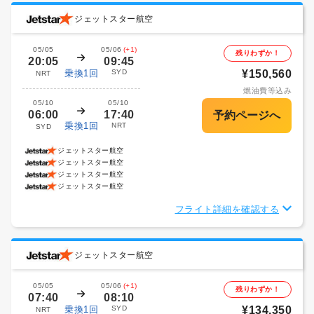
ジェットスター航空
05/05
05/06
(+1)
残りわずか！
20:05
09:45
乗換1回
SYD
¥150,560
NRT
燃油費等込み
05/10
05/10
06:00
17:40
乗換1回
NRT
SYD
ジェットスター航空
ジェットスター航空
ジェットスター航空
ジェットスター航空
フライト詳細を確認する
ジェットスター航空
05/05
05/06
(+1)
残りわずか！
07:40
08:10
乗換1回
SYD
¥134,350
NRT