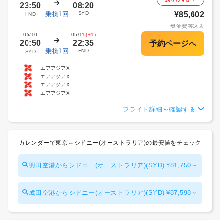
23:50
08:20
乗換1回
SYD
¥85,602
HND
燃油費等込み
05/10
05/11
(+1)
20:50
22:35
乗換1回
HND
SYD
エアアジアX
エアアジアX
エアアジアX
エアアジアX
フライト詳細を確認する
カレンダーで東京⇔シドニー(オーストラリア)の最安値をチェック
羽田空港からシドニー(オーストラリア)(SYD) ¥81,750～
成田空港からシドニー(オーストラリア)(SYD) ¥87,598～