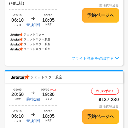
(+他1社)
燃油費等込み
05/10
05/10
06:10
18:05
乗換1回
NRT
SYD
ジェットスター
ジェットスター航空
ジェットスター航空
ジェットスター航空
フライト詳細を確認する
ジェットスター航空
05/05
05/06
(+1)
残りわずか！
20:50
19:30
乗換1回
SYD
¥137,230
NRT
燃油費等込み
05/10
05/10
06:10
18:05
乗換1回
NRT
SYD