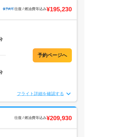
¥195,230
往復 / 燃油費等込み
仮予約可
分
分
フライト詳細を確認する
¥209,930
往復 / 燃油費等込み