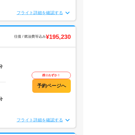
フライト詳細を確認する
¥195,230
往復 / 燃油費等込み
分
残りわずか！
分
フライト詳細を確認する