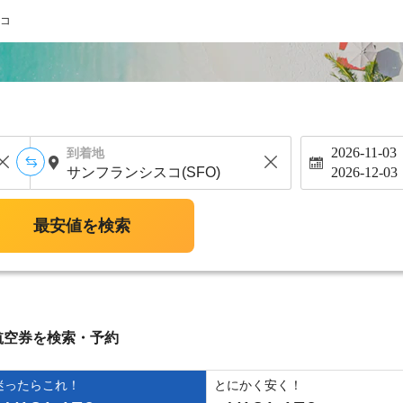
コ
2026-11-03
到着地
2026-12-03
最安値を検索
航空券を検索・予約
迷ったらこれ！
とにかく安く！