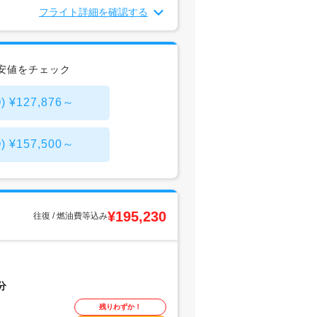
フライト詳細を確認する
安値をチェック
127,876～
157,500～
¥195,230
往復 / 燃油費等込み
分
残りわずか！