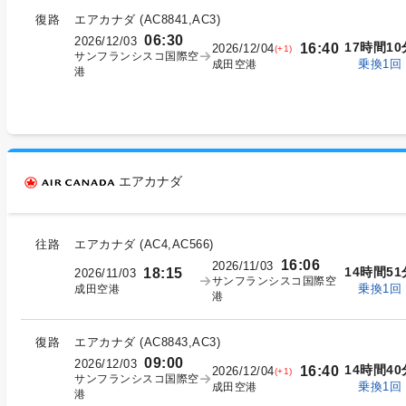
復路
エアカナダ
(
AC8841,AC3
)
06:30
2026/12/03
17時間10
16:40
2026/12/04
(+1)
サンフランシスコ国際空
乗換1回
成田空港
港
エアカナダ
往路
エアカナダ
(
AC4,AC566
)
16:06
2026/11/03
14時間51
18:15
2026/11/03
サンフランシスコ国際空
乗換1回
成田空港
港
復路
エアカナダ
(
AC8843,AC3
)
09:00
2026/12/03
14時間40
16:40
2026/12/04
(+1)
サンフランシスコ国際空
乗換1回
成田空港
港