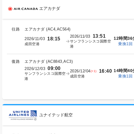
エアカナダ
往路
エアカナダ
(
AC4,AC564
)
13:51
2026/11/03
12時間36
18:15
2026/11/03
サンフランシスコ国際空
乗換1回
成田空港
港
復路
エアカナダ
(
AC8843,AC3
)
09:00
2026/12/03
14時間40
16:40
2026/12/04
(+1)
サンフランシスコ国際空
乗換1回
成田空港
港
ユナイテッド航空