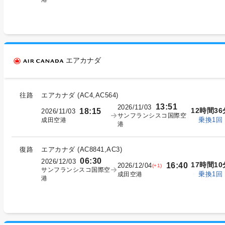
エアカナダ
往路
エアカナダ
(
AC4,AC564
)
13:51
2026/11/03
12時間36
18:15
2026/11/03
サンフランシスコ国際空
乗換1回
成田空港
港
復路
エアカナダ
(
AC8841,AC3
)
06:30
2026/12/03
17時間10
16:40
2026/12/04
(+1)
サンフランシスコ国際空
乗換1回
成田空港
港