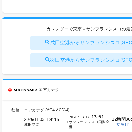
カレンダーで東京⇔サンフランシスコの最
成田空港からサンフランシスコ(SFO) ¥
羽田空港からサンフランシスコ(SFO) ¥
エアカナダ
往路
エアカナダ
(
AC4,AC564
)
13:51
2026/11/03
12時間36
18:15
2026/11/03
サンフランシスコ国際空
乗換1回
成田空港
港