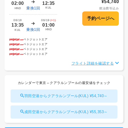
¥54,740
02:00
12:35
乗換1回
KUL
HND
燃油費等込み
06/18
06/19
(+1)
13:35
01:00
乗換1回
HND
KUL
ベトジェットエア
ベトジェットエア
ベトジェットエア
ベトジェットエア
フライト詳細を確認する
カレンダーで東京⇔クアラルンプールの最安値をチェック
羽田空港からクアラルンプール(KUL) ¥54,740～
成田空港からクアラルンプール(KUL) ¥55,353～