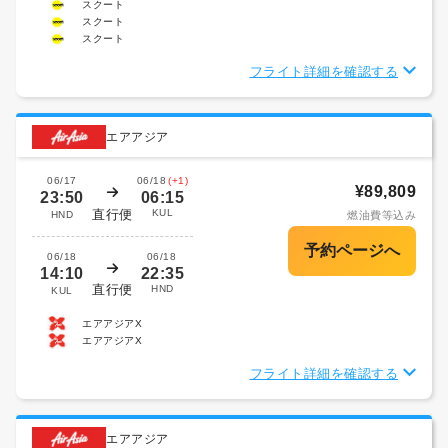
スクート
スクート
スクート
フライト詳細を確認する
エアアジア
06/17
06/18
(+1)
¥89,809
23:50
06:15
直行便
KUL
HND
燃油費等込み
06/18
06/18
14:10
22:35
直行便
HND
KUL
エアアジアX
エアアジアX
フライト詳細を確認する
エアアジア