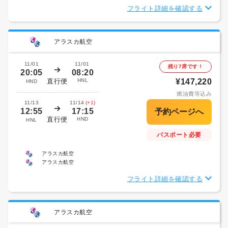
フライト詳細を確認する
アラスカ航空
11/01
11/01
残り7席です！
20:05
08:20
直行便
HNL
¥147,220
HND
燃油費等込み
11/13
11/14
(+1)
12:55
17:15
直行便
HND
HNL
パスポート必要
アラスカ航空
アラスカ航空
フライト詳細を確認する
アラスカ航空