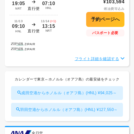
¥103,594
19:05
07:10
直行便
HNL
NRT
燃油費等込み
11/13
11/14
(+1)
09:10
13:15
直行便
NRT
HNL
パスポート必要
ZIPAIR
ZIPAIR
フライト詳細を確認する
カレンダーで東京⇔ホノルル（オアフ島）の最安値をチェック
成田空港からホノルル（オアフ島）(HNL) ¥94,025～
羽田空港からホノルル（オアフ島）(HNL) ¥127,550～
全日空