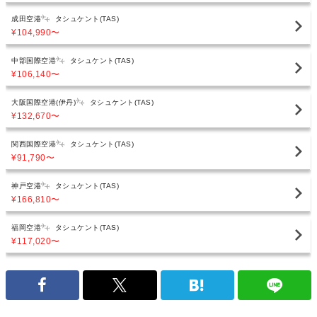
成田空港
タシュケント(TAS)
¥104,990
〜
中部国際空港
タシュケント(TAS)
¥106,140
〜
大阪国際空港(伊丹)
タシュケント(TAS)
¥132,670
〜
関西国際空港
タシュケント(TAS)
¥91,790
〜
神戸空港
タシュケント(TAS)
¥166,810
〜
福岡空港
タシュケント(TAS)
¥117,020
〜