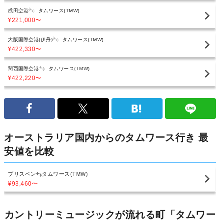
成田空港
タムワース(TMW)
¥221,000
〜
大阪国際空港(伊丹)
タムワース(TMW)
¥422,330
〜
関西国際空港
タムワース(TMW)
¥422,220
〜
オーストラリア国内からのタムワース行き 最
安値を比較
ブリスベン
タムワース(TMW)
¥93,460
〜
カントリーミュージックが流れる町「タムワー