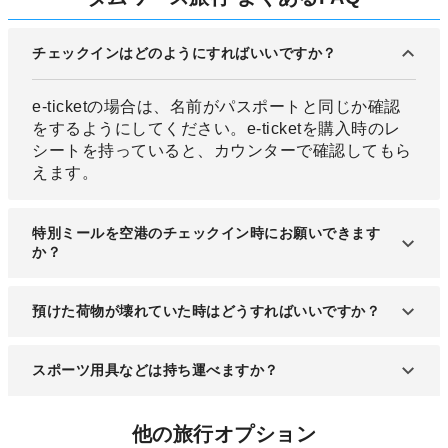
チェックインはどのようにすればいいですか？
e-ticketの場合は、名前がパスポートと同じか確認
をするようにしてください。e-ticketを購入時のレ
シートを持っていると、カウンターで確認してもら
えます。
特別ミールを空港のチェックイン時にお願いできます
か？
航空会社によって対応が異なりますので、事前に確
預けた荷物が壊れていた時はどうすればいいですか？
認が必要です。
航空会社のカウンターで申告してください。
スポーツ用具などは持ち運べますか？
スポーツ用具にもよりますが、サイズや取り外して
他の旅行オプション
もらうものなどもあるので、チケットを購入時に航