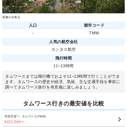
画像の出典元:
人口
都市コード
-
TMW
人気の航空会社
カンタス航空
飛行時間
11~13時間
タムワースまでは飛行機でおよそ11~13時間で行くことができ
ます。タムワースの歴史や経済、気候、主な交通手段を事前に
調べてタムワース旅行を有意義に楽しみましょう。
タムワース行きの最安値を比較
羽田空港
タムワース(TMW)
¥221,540
〜