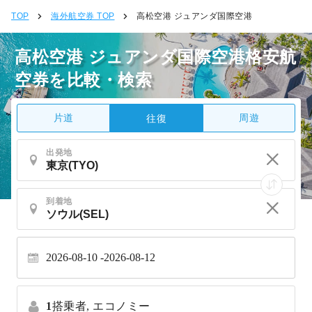
TOP
海外航空券 TOP
高松空港 ジュアンダ国際空港
高松空港 ジュアンダ国際空港格安航
空券を比較・検索
片道
周遊
往復
出発地
到着地
2026-08-10
2026-08-12
1
搭乗者,
エコノミー