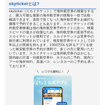
skyticketとは?
skyticket（スカイチケット）で海外航空券の検索をする
と、購入可能な最新の海外航空券の情報を一括で比較・
確認できます。直前で安くなった海外航空券をお値打ち
価格で予約できることもあります。スカイチケットの海
外航空券検索は他の海外航空券予約サイトに比べ、検索
スピードの速さが自慢なため、海外航空券の直前予約も
スカイチケットが便利です。スカイチケットは世界中の
旅行者に利用されています。格安航空券サイトとして10
年以上の実績を持ちます。2300万DLを誇るアプリを使
った格安航空券の予約が便利で、多くの方に愛用いただ
いています。スカイチケットは海外航空券のほかにも、
国内線の片道・往復航空券や、ホテルのご予約、国内ツ
アーや海外WiFi、高速バス、レンタカーのご予約も承っ
ております。