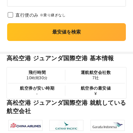
直行便のみ
※乗り継ぎなし
最安値を検索
高松空港 ジュアンダ国際空港 基本情報
飛行時間
運航航空会社数
10
30
7社
時間
分
航空券が安い時期
航空券の最安値
-
¥
高松空港 ジュアンダ国際空港 就航している
航空会社