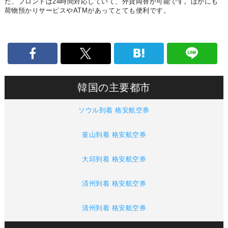
た、フロントは24時間対応していて、外貨両替が可能です。ほかにも
荷物預かりサービスやATMがあってとても便利です。
韓国の主要都市
ソウル到着 格安航空券
釜山到着 格安航空券
大邱到着 格安航空券
済州到着 格安航空券
清州到着 格安航空券