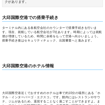
クがあります。
大邱国際空港での搭乗手続き
ターミナル内にある各航空会社のカウンターで搭乗手続きを行いま
す。現在、就航している航空会社が7社あります。時期によっては就航
便が増便しているため、時間に余裕をもって空港へ向かいましょう。
搭乗手続き後はセキュリティチェック、出国審査へと進みます。
大邱国際空港のホテル情報
大邱国際空港近くでおすすめのホテルは車で約10分の場所にある「ホ
テル・インターバーゴ・エクスコ」です。館内にはレストランやサウ
ナ、ジムがあるため、退屈することなく過ごすことができますよ。ま