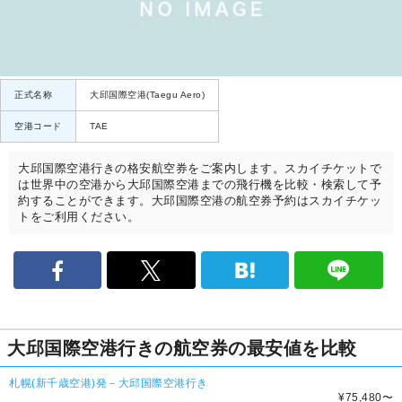
正式名称
大邱国際空港(Taegu Aero)
空港コード
TAE
大邱国際空港行きの格安航空券をご案内します。スカイチケットで
は世界中の空港から大邱国際空港までの飛行機を比較・検索して予
約することができます。大邱国際空港の航空券予約はスカイチケッ
トをご利用ください。
大邱国際空港行きの航空券の最安値を比較
札幌(新千歳空港)発－大邱国際空港行き
¥75,480
〜