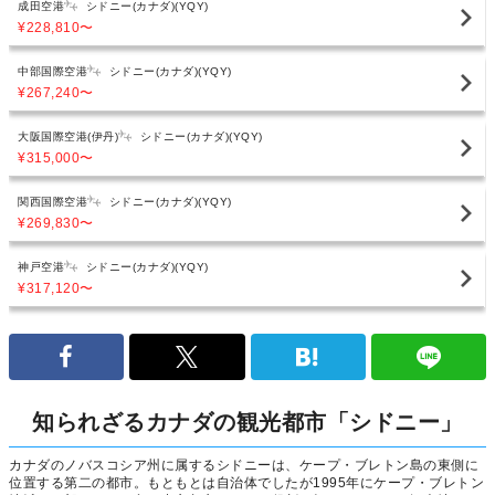
成田空港
シドニー(カナダ)(YQY)
¥228,810
〜
中部国際空港
シドニー(カナダ)(YQY)
¥267,240
〜
大阪国際空港(伊丹)
シドニー(カナダ)(YQY)
¥315,000
〜
関西国際空港
シドニー(カナダ)(YQY)
¥269,830
〜
神戸空港
シドニー(カナダ)(YQY)
¥317,120
〜
知られざるカナダの観光都市「シドニー」
カナダのノバスコシア州に属するシドニーは、ケープ・ブレトン島の東側に
位置する第二の都市。もともとは自治体でしたが1995年にケープ・ブレトン