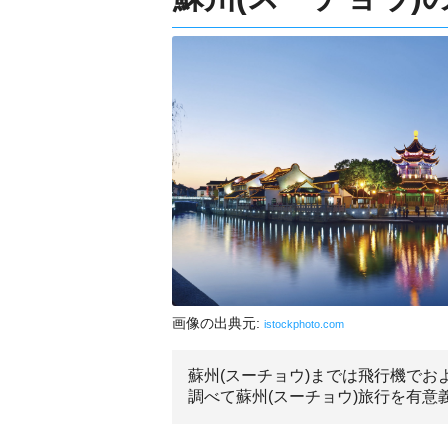
画像の出典元:
istockphoto.com
蘇州(スーチョウ)までは飛行機でお
調べて蘇州(スーチョウ)旅行を有意