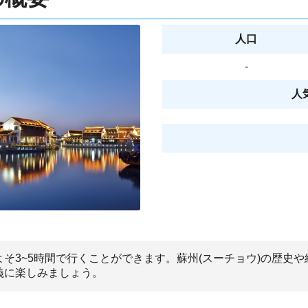
人口
-
人
よそ3~5時間で行くことができます。蘇州(スーチョウ)の歴史
義に楽しみましょう。