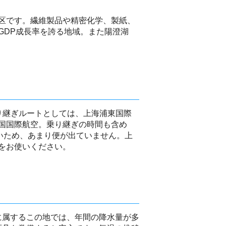
区です。繊維製品や精密化学、製紙、
GDP成長率を誇る地域。また陽澄湖
り継ぎルートとしては、上海浦東国際
国国際航空。乗り継ぎの時間も含め
いため、あまり便が出ていません。上
をお使いください。
に属するこの地では、年間の降水量が多