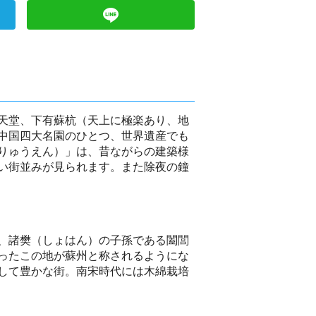
天堂、下有蘇杭（天上に極楽あり、地
中国四大名園のひとつ、世界遺産でも
りゅうえん）」は、昔ながらの建築様
い街並みが見られます。また除夜の鐘
、諸樊（しょはん）の子孫である闔閭
ったこの地が蘇州と称されるようにな
して豊かな街。南宋時代には木綿栽培