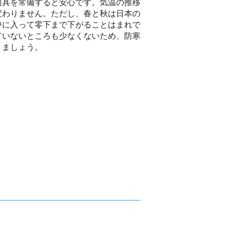
雨具を常備すると安心です。気温の推移
変わりません。ただし、春と秋は日本の
中に入って零下まで下がることはまれで
ていないところも少なくないため、防寒
きましょう。