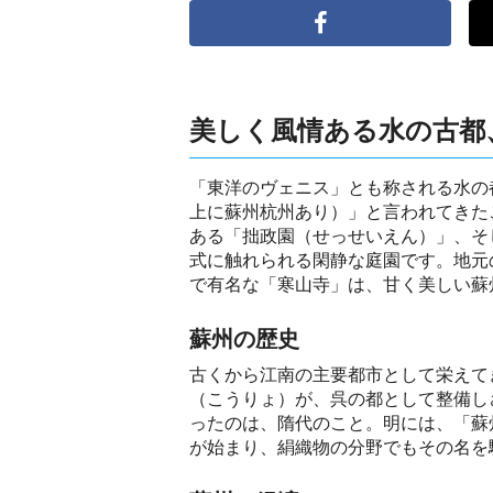
美しく風情ある水の古都
「東洋のヴェニス」とも称される水の
上に蘇州杭州あり）」と言われてきた
ある「拙政園（せっせいえん）」、そ
式に触れられる閑静な庭園です。地元
で有名な「寒山寺」は、甘く美しい蘇
蘇州の歴史
古くから江南の主要都市として栄えて
（こうりょ）が、呉の都として整備し
ったのは、隋代のこと。明には、「蘇
が始まり、絹織物の分野でもその名を