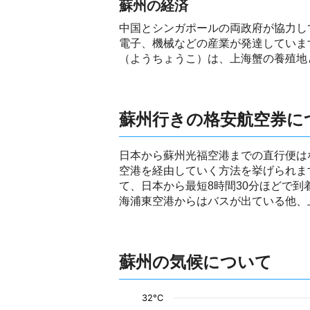
蘇州の経済
中国とシンガポールの両政府が協力し
電子、機械などの産業が発達していま
（ようちょうこ）は、上海蟹の養殖地
蘇州行きの格安航空券に
日本から蘇州光福空港までの直行便は
空港を経由していく方法を挙げられま
て、日本から最短8時間30分ほどで
海浦東空港からはバスが出ている他、
蘇州の気候について
32°C