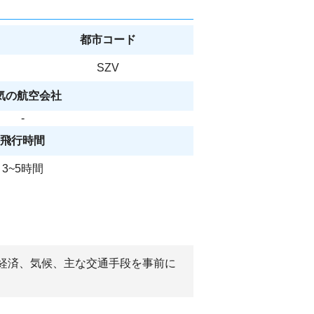
都市コード
SZV
気の航空会社
-
飛行時間
3~5時間
や経済、気候、主な交通手段を事前に