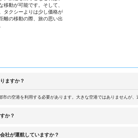
な移動が可能です。そして、
。タクシーよりは少し価格が
距離の移動の際、旅の思い出
。
ありますか？
都市の空港を利用する必要があります。大きな空港ではありませんが、
ますか？
古屋や大阪などの都市から直行便があります。
空会社が運航していますか？